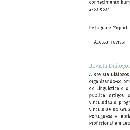
conhecimento huma
2763-6534
Instagram: @rpad.
Acessar revista
Revista Diálogo
A Revista Diálogos
organizando-se em
de Linguística e o
publica artigos c
vinculadas a progr
vincula-se ao Grup
Portuguesa e Teori
Profissional em Le