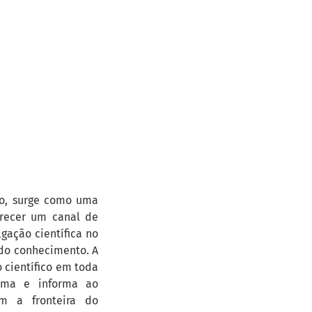
to, surge como uma
erecer um canal de
gação científica no
 do conhecimento. A
científico em toda
orma e informa ao
am a fronteira do