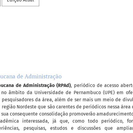
bucana de Administração
ucana de Administração (RPAd)
, periódico de acesso aber
ra no âmbito da Universidade de Pernambuco (UPE) em of
 pesquisadores da área, além de ser mais um meio de divul
 região Nordeste que são carentes de periódicos nessa área
e sua consequente consolidação promoverão amadurecimento 
dêmica interessada, já que, como todo periódico, f
eriências, pesquisas, estudos e discussões que ampli