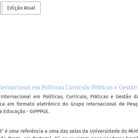
Edição Atual
nternacional em Políticas Currículo Práticas e Gestã
 Internacional em Políticas, Currículo, Práticas e Gestão
fica em formato eletrônico do Grupo Internacional de Pesqu
da Educação - GIPPPGE.
8" é uma referência a uma das salas da Universidade do Min