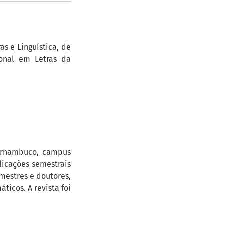
as e Linguística, de
ional em Letras da
Pernambuco, campus
licações semestrais
 mestres e doutores,
ticos. A revista foi