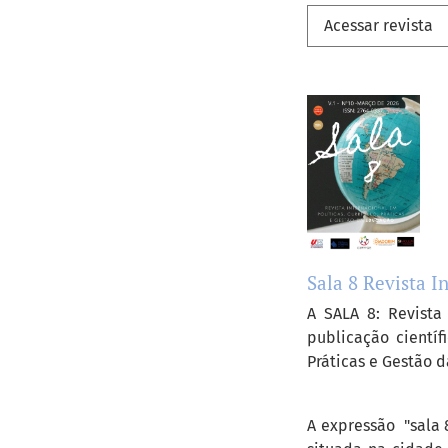
Acessar revista
Sala 8 Revista I
A SALA 8: Revista
publicação cientí
Práticas e Gestão 
A expressão "sala 