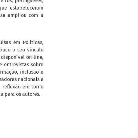
eiros, portugueses,
que estabeleceram
e se ampliou com a
isas em Políticas,
buco o seu vínculo
 disponível on-line,
e entrevistas sobre
ormação, inclusão e
sadores nacionais e
 reflexão em torno
a para os autores.