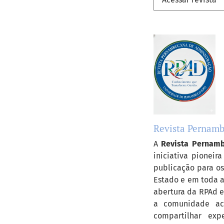
Revista Pernam
A
Revista Pernamb
iniciativa pionei
publicação para os
Estado e em toda a
abertura da RPAd 
a comunidade aca
compartilhar exp