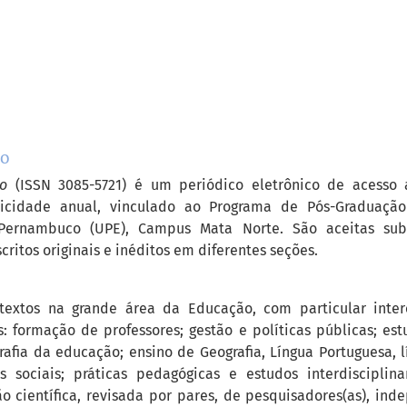
ão
o
(ISSN 3085-5721) é um periódico eletrônico de acesso 
dicidade anual, vinculado ao Programa de Pós-Graduaç
Pernambuco (UPE), Campus Mata Norte. São aceitas sub
ritos originais e inéditos em diferentes seções.
 textos na grande área da Educação, com particular inter
: formação de professores; gestão e políticas públicas; es
grafia da educação; ensino de Geografia, Língua Portuguesa, 
s sociais; práticas pedagógicas e estudos interdisciplin
o científica, revisada por pares, de pesquisadores(as), i