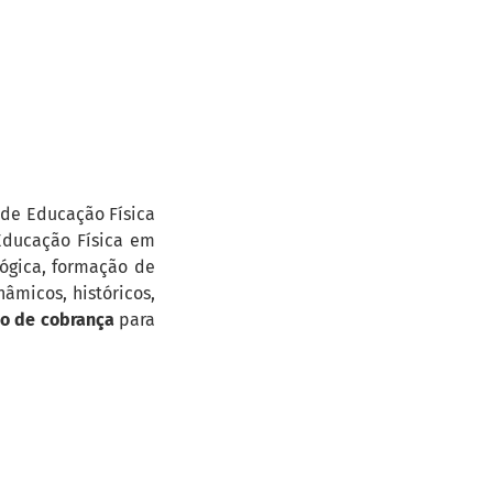
 de Educação Física
Educação Física em
ógica, formação de
âmicos, históricos,
o de cobrança
para