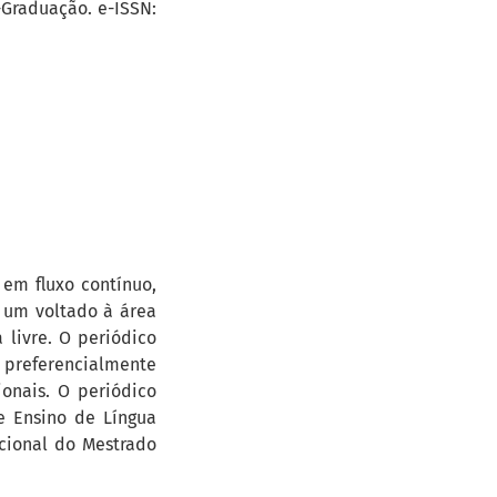
Graduação. e-ISSN:
 em fluxo contínuo,
 um voltado à área
 livre. O periódico
 preferencialmente
ionais. O periódico
 e Ensino de Língua
ucional do Mestrado