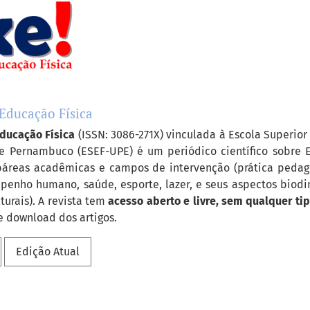
 Educação Física
Educação Física
(ISSN: 3086-271X) vinculada à Escola Superior
e Pernambuco (ESEF-UPE) é um periódico científico sobre 
ubáreas acadêmicas e campos de intervenção (prática pedag
penho humano, saúde, esporte, lazer, e seus aspectos biodin
turais). A revista tem
acesso aberto e livre,
sem qualquer tip
e download dos artigos.
Edição Atual