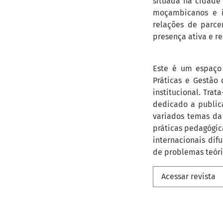
situada na cidade 
moçambicanos e i
relações de parce
presença ativa e r
Este é um espaço 
Práticas e Gestão
institucional. Trat
dedicado a publica
variados temas da 
práticas pedagógic
internacionais di
de problemas teóri
Acessar revista