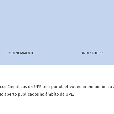
s da UPE
CREDENCIAMENTO
INDEXADORES
icos Científicos da UPE tem por objetivo reunir em um único 
so aberto publicados no âmbito da UPE.