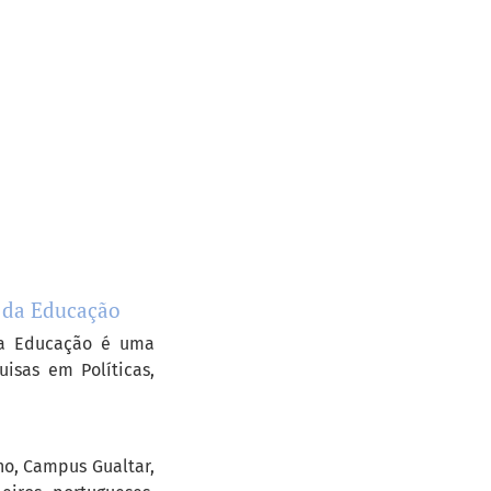
o da Educação
 da Educação é uma
isas em Políticas,
ho, Campus Gualtar,