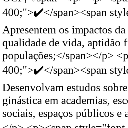
400;">✔️</span><span styl
Apresentem os impactos da
qualidade de vida, aptidão f
populações;</span></p> <p
400;">✔️</span><span styl
Desenvolvam estudos sobre
ginástica em academias, esc
sociais, espaços públicos e
</p> <p><span style="font