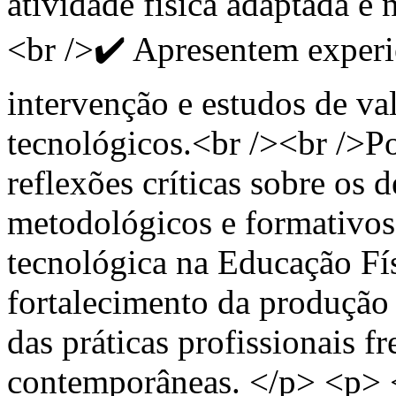
atividade física adaptada e
<br />✔️ Apresentem experiê
intervenção e estudos de va
tecnológicos.<br /><br />Po
reflexões críticas sobre os 
metodológicos e formativos
tecnológica na Educação Fís
fortalecimento da produção c
das práticas profissionais f
contemporâneas. </p> <p> 