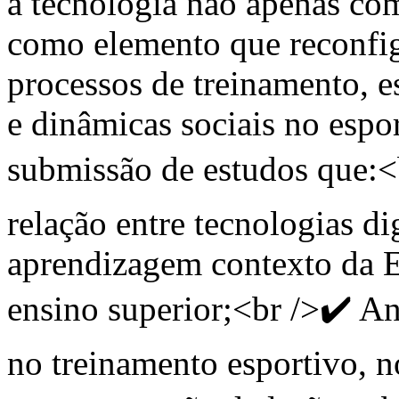
a tecnologia não apenas co
como elemento que reconfig
processos de treinamento, e
e dinâmicas sociais no espo
submissão de estudos que:<
relação entre tecnologias di
aprendizagem contexto da E
ensino superior;<br />✔️ An
no treinamento esportivo,