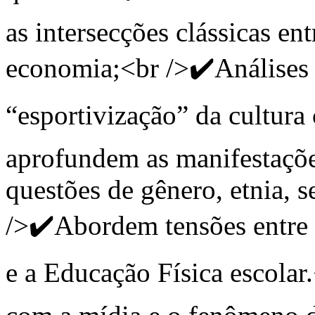
as intersecções clássicas entr
economia;<br />✔️Análises c
“esportivização” da cultura
aprofundem as manifestaçõe
questões de gênero, etnia, s
/>✔️Abordem tensões entre o
e a Educação Física escolar