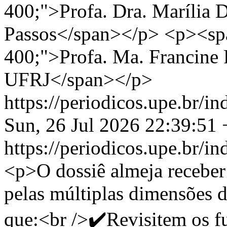
400;">Profa. Dra. Marília 
Passos</span></p> <p><spa
400;">Profa. Ma. Francine 
UFRJ</span></p>
https://periodicos.upe.br/
Sun, 26 Jul 2026 22:39:51
https://periodicos.upe.br/
<p>O dossiê almeja receber
pelas múltiplas dimensões 
que:<br />✔️Revisitem os f