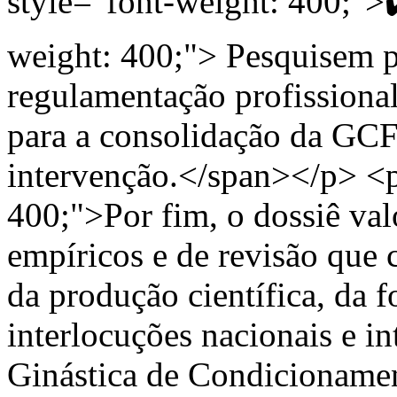
style="font-weight: 400;">
weight: 400;"> Pesquisem po
regulamentação profissiona
para a consolidação da GCF
intervenção.</span></p> <p
400;">Por fim, o dossiê valo
empíricos e de revisão que 
da produção científica, da f
interlocuções nacionais e i
Ginástica de Condicionamen