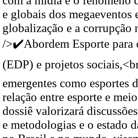
com a mídia e o fenômeno d
e globais dos megaeventos e
globalização e a corrupção 
/>✔️Abordem Esporte para 
(EDP) e projetos sociais,<
emergentes como esportes de
relação entre esporte e mei
dossiê valorizará discussõe
e metodologias e o estado d