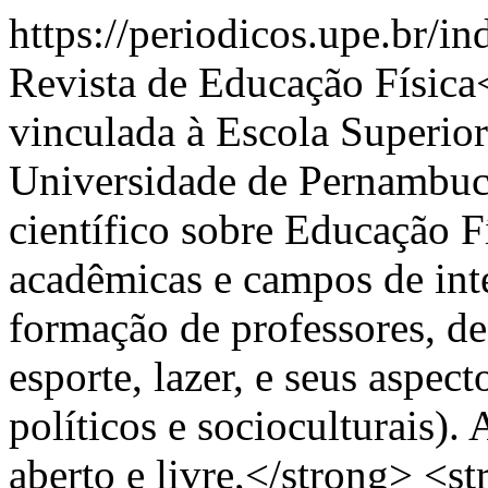
https://periodicos.upe.br/i
Revista de Educação Físic
vinculada à Escola Superio
Universidade de Pernambu
científico sobre Educação F
acadêmicas e campos de int
formação de professores, 
esporte, lazer, e seus aspec
políticos e socioculturais).
aberto e livre,</strong> <s