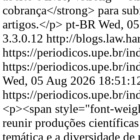
cobrança</strong> para sub
artigos.</p>
pt-BR
Wed, 05
3.3.0.12
http://blogs.law.ha
https://periodicos.upe.br/
https://periodicos.upe.br/
Wed, 05 Aug 2026 18:51:1
https://periodicos.upe.br/
<p><span style="font-weigh
reunir produções científica
temática e a diversidade de