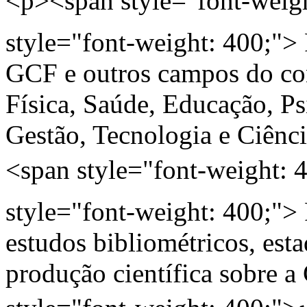
<p><span style="font-weig
style="font-weight: 400;">
GCF e outros campos do c
Física, Saúde, Educação, Psi
Gestão, Tecnologia e Ciênc
<span style="font-weight:
style="font-weight: 400;"> 
estudos bibliométricos, est
produção científica sobre