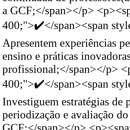
a GCF;</span></p> <p><spa
400;">✔️</span><span styl
Apresentem experiências pe
ensino e práticas inovadora
profissional;</span></p> <
400;">✔️</span><span styl
Investiguem estratégias de 
periodização e avaliação d
GCF;</span></p> <p><span 