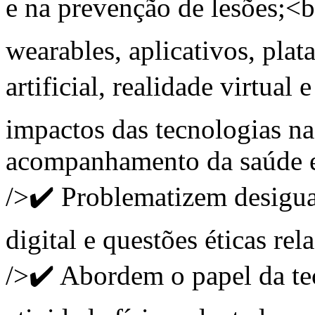
e na prevenção de lesões;<
wearables, aplicativos, plata
artificial, realidade virtua
impactos das tecnologias na 
acompanhamento da saúde e 
/>✔️ Problematizem desigua
digital e questões éticas re
/>✔️ Abordem o papel da tec