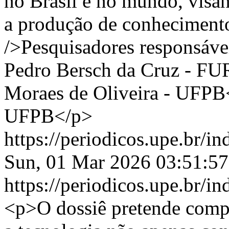
no Brasil e no mundo, visan
a produção de conhecimento 
/>Pesquisadores responsávei
Pedro Bersch da Cruz - FUR
Moraes de Oliveira - UFPB<b
UFPB</p>
https://periodicos.upe.br/
Sun, 01 Mar 2026 03:51:5
https://periodicos.upe.br/
<p>O dossiê pretende comp