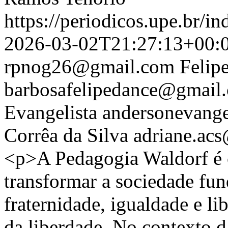
https://periodicos.upe.br/i
2026-03-02T21:27:13+00:
rpnog26@gmail.com
Felip
barbosafelipedance@gmail
Evangelista
andersonevang
Corrêa da Silva
adriane.ac
<p>A Pedagogia Waldorf é
transformar a sociedade fu
fraternidade, igualdade e li
da liberdade. No contexto 