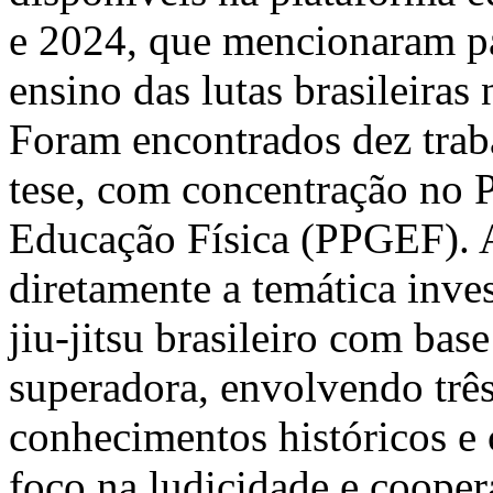
e 2024, que mencionaram pa
ensino das lutas brasileiras
Foram encontrados dez trab
tese, com concentração no
Educação Física (PPGEF). 
diretamente a temática inve
jiu-jitsu brasileiro com ba
superadora, envolvendo trê
conhecimentos históricos e 
foco na ludicidade e coopera