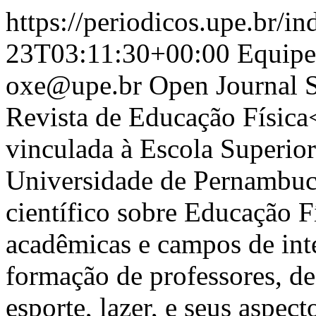
https://periodicos.upe.br/i
23T03:11:30+00:00
Equipe
oxe@upe.br
Open Journal 
Revista de Educação Físic
vinculada à Escola Superio
Universidade de Pernambu
científico sobre Educação F
acadêmicas e campos de int
formação de professores, 
esporte, lazer, e seus aspec