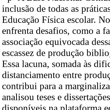
inclusão de todas as prática
Educação Física escolar. No
enfrenta desafios, como a fa
associação equivocada dessas
escassez de produção biblio
Essa lacuna, somada às difi
distanciamento entre produç
contribui para a marginaliz
analisou teses e dissertaçõ
disponíveis na plataforma 