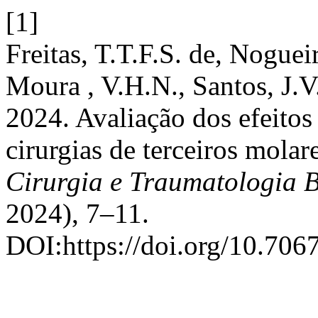
[1]
Freitas, T.T.F.S. de, Noguei
Moura , V.H.N., Santos, J.V
2024. Avaliação dos efeitos
cirurgias de terceiros molar
Cirurgia e Traumatologia 
2024), 7–11.
DOI:https://doi.org/10.706