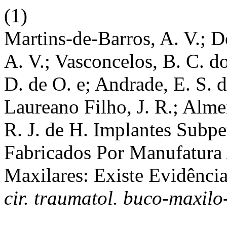
(1)
Martins-de-Barros, A. V.; D
A. V.; Vasconcelos, B. C. do
D. de O. e; Andrade, E. S. d
Laureano Filho, J. R.; Almei
R. J. de H. Implantes Subpe
Fabricados Por Manufatura 
Maxilares: Existe Evidênci
cir. traumatol. buco-maxilo