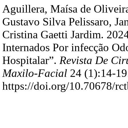
Aguillera, Maísa de Oliveir
Gustavo Silva Pelissaro, Ja
Cristina Gaetti Jardim. 202
Internados Por infecção O
Hospitalar”.
Revista De Cir
Maxilo-Facial
24 (1):14-19
https://doi.org/10.70678/rc