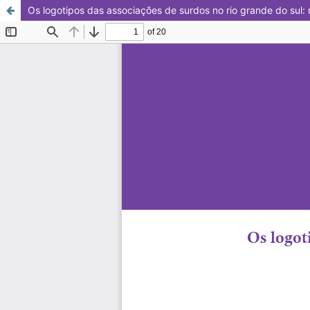
Os logotipos das associações de surdos no rio grande do sul: