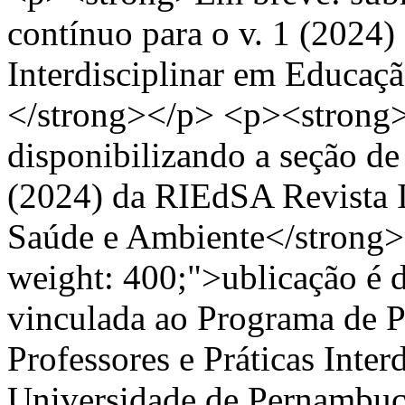
contínuo para o v. 1 (2024
Interdisciplinar em Educaç
</strong></p> <p><strong
disponibilizando a seção de
(2024) da RIEdSA Revista I
Saúde e Ambiente</strong>,
weight: 400;">ublicação é d
vinculada ao Programa de 
Professores e Práticas Inte
Universidade de Pernambu