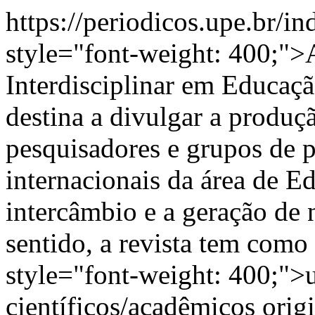
https://periodicos.upe.br/i
style="font-weight: 400;"
Interdisciplinar em Educaç
destina a divulgar a produç
pesquisadores e grupos de p
internacionais da área de 
intercâmbio e a geração de
sentido, a revista tem com
style="font-weight: 400;">u
científicos/acadêmicos origi