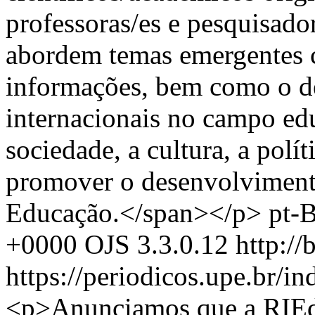
professoras/es e pesquisado
abordem temas emergentes ca
informações, bem como o de
internacionais no campo ed
sociedade, a cultura, a políti
promover o desenvolvimento
Educação.</span></p>
pt-
+0000
OJS 3.3.0.12
http://
https://periodicos.upe.br/
<p>Anunciamos que a RIEdS