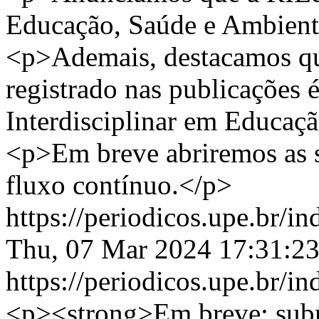
Educação, Saúde e Ambient
<p>Ademais, destacamos que 
registrado nas publicações
Interdisciplinar em Educaç
<p>Em breve abriremos as s
fluxo contínuo.</p>
https://periodicos.upe.br/
Thu, 07 Mar 2024 17:31:2
https://periodicos.upe.br/
<p><strong>Em breve: subm