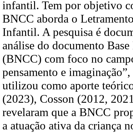
infantil. Tem por objetivo 
BNCC aborda o Letramento 
Infantil. A pesquisa é docume
análise do documento Base
(BNCC) com foco no campo d
pensamento e imaginação”, 
utilizou como aporte teóri
(2023), Cosson (2012, 2021)
revelaram que a BNCC prop
a atuação ativa da criança n