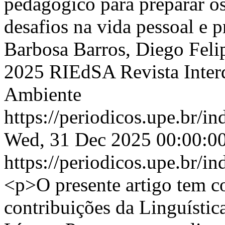
pedagógico para preparar os
desafios na vida pessoal e p
Barbosa Barros, Diego Feli
2025 RIEdSA Revista Interd
Ambiente
https://periodicos.upe.br/i
Wed, 31 Dec 2025 00:00:0
https://periodicos.upe.br/i
<p>O presente artigo tem co
contribuições da Linguístic