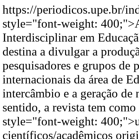
https://periodicos.upe.br/i
style="font-weight: 400;"
Interdisciplinar em Educaç
destina a divulgar a produç
pesquisadores e grupos de p
internacionais da área de 
intercâmbio e a geração de
sentido, a revista tem com
style="font-weight: 400;">u
científicos/acadêmicos origi