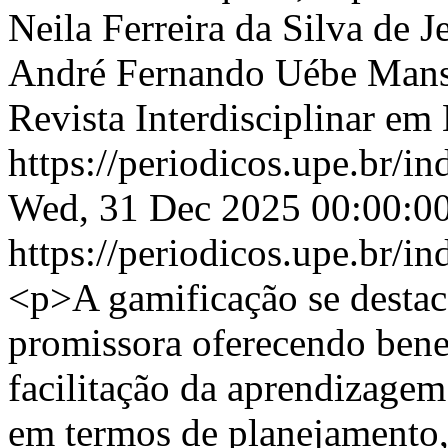
Neila Ferreira da Silva de J
André Fernando Uébe Man
Revista Interdisciplinar e
https://periodicos.upe.br/i
Wed, 31 Dec 2025 00:00:0
https://periodicos.upe.br/i
<p>A gamificação se dest
promissora oferecendo bene
facilitação da aprendizagem
em termos de planejamento, 