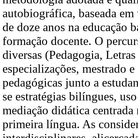
autobiográfica, baseada em
de doze anos na educação bá
formação docente. O percur
diversas (Pedagogia, Letra
especializações, mestrado e
pedagógicas junto a estudan
se estratégias bilíngues, uso
mediação didática centrada
primeira língua. As conside
interdisciplinares, alicerça