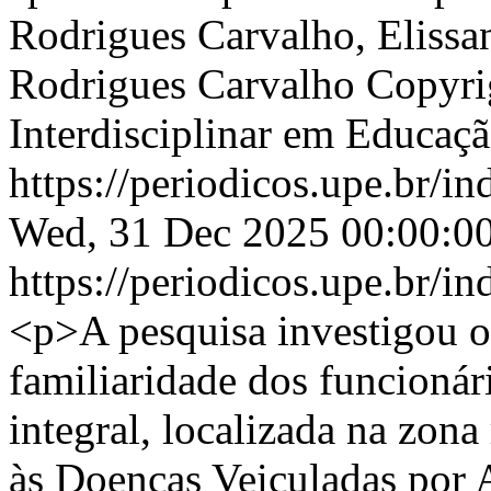
Rodrigues Carvalho, Elissa
Rodrigues Carvalho
Copyri
Interdisciplinar em Educaç
https://periodicos.upe.br/i
Wed, 31 Dec 2025 00:00:0
https://periodicos.upe.br/i
<p>A pesquisa investigou o
familiaridade dos funcioná
integral, localizada na zona
às Doenças Veiculadas por 