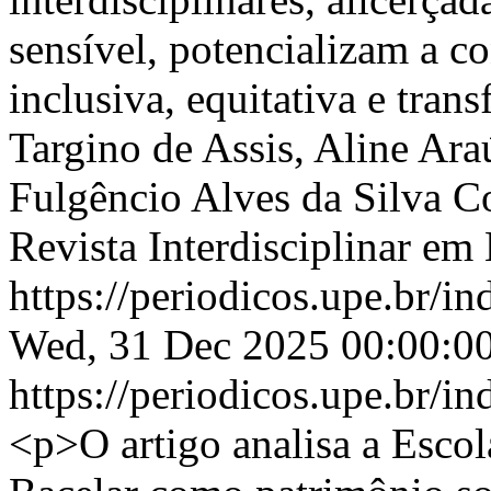
sensível, potencializam a 
inclusiva, equitativa e tra
Targino de Assis, Aline Ara
Fulgêncio Alves da Silva
C
Revista Interdisciplinar e
https://periodicos.upe.br/i
Wed, 31 Dec 2025 00:00:0
https://periodicos.upe.br/i
<p>O artigo analisa a Esco