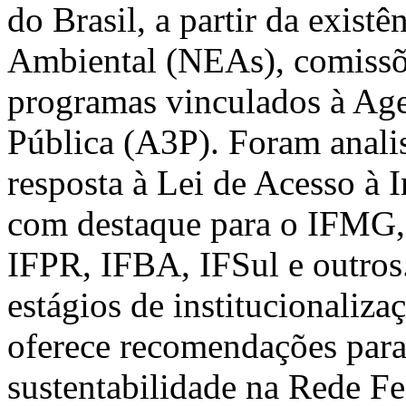
do Brasil, a partir da exis
Ambiental (NEAs), comissõe
programas vinculados à Ag
Pública (A3P). Foram anali
resposta à Lei de Acesso à I
com destaque para o IFMG,
IFPR, IFBA, IFSul e outros.
estágios de institucionaliza
oferece recomendações para 
sustentabilidade na Rede F