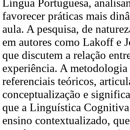
Língua Portuguesa, analis
favorecer práticas mais dinâ
aula. A pesquisa, de nature
em autores como Lakoff e Jo
que discutem a relação entr
experiência. A metodologia 
referenciais teóricos, artic
conceptualização e signific
que a Linguística Cognitiva
ensino contextualizado, que