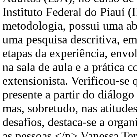
Instituto Federal do Piauí 
metodologia, possui uma ab
uma pesquisa descritiva, em
etapas da experiência, env
na sala de aula e a prática 
extensionista. Verificou-se 
presente a partir do diálogo 
mas, sobretudo, nas atitude
desafios, destaca-se a organ
as pessoas.</p>
Vanessa Ter