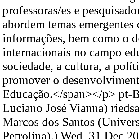
professoras/es e pesquisado
abordem temas emergentes ca
informações, bem como o de
internacionais no campo ed
sociedade, a cultura, a políti
promover o desenvolvimento
Educação.</span></p>
pt-
Luciano José Vianna)
rieds
Marcos dos Santos (Univer
Petrolina).)
Wed, 31 Dec 20