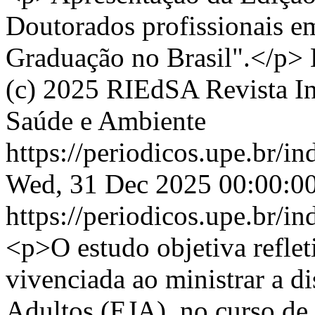
Doutorados profissionais e
Graduação no Brasil".</p>
(c) 2025 RIEdSA Revista In
Saúde e Ambiente
https://periodicos.upe.br/i
Wed, 31 Dec 2025 00:00:0
https://periodicos.upe.br/i
<p>O estudo objetiva reflet
vivenciada ao ministrar a d
Adultos (EJA), no curso de