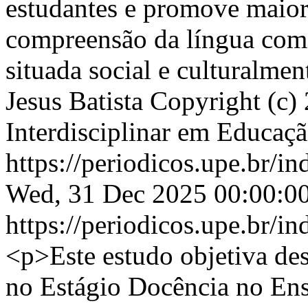
estudantes e promove maio
compreensão da língua como 
situada social e culturalmen
Jesus Batista
Copyright (c)
Interdisciplinar em Educaç
https://periodicos.upe.br/i
Wed, 31 Dec 2025 00:00:0
https://periodicos.upe.br/i
<p>Este estudo objetiva desc
no Estágio Docência no Ens