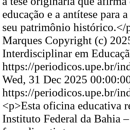
a tese originária que afirma
educação e a antítese para
seu patrimônio histórico.</
Marques
Copyright (c) 20
Interdisciplinar em Educaç
https://periodicos.upe.br/i
Wed, 31 Dec 2025 00:00:0
https://periodicos.upe.br/i
<p>Esta oficina educativa r
Instituto Federal da Bahia