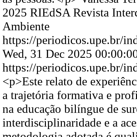
2025 RIEdSA Revista Interd
Ambiente
https://periodicos.upe.br/i
Wed, 31 Dec 2025 00:00:0
https://periodicos.upe.br/i
<p>Este relato de experiênc
a trajetória formativa e pro
na educação bilíngue de sur
interdisciplinaridade e a ace
metodologia adotada é qualit