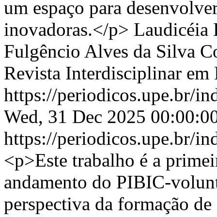
um espaço para desenvolver
inovadoras.</p>
Laudicéia 
Fulgêncio Alves da Silva
C
Revista Interdisciplinar e
https://periodicos.upe.br/i
Wed, 31 Dec 2025 00:00:0
https://periodicos.upe.br/i
<p>Este trabalho é a primei
andamento do PIBIC-voluntá
perspectiva da formação de l