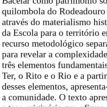
Bacelar como patrimônio so
quilombola do Rodeadouro l
através do materialismo hist
da Escola para o território
recurso metodológico separa-
para revelar a complexidade
três elementos fundamentais
Ter, o Rito e o Rio e a par
desses elementos, apresenta-
a comunidade. O texto apres