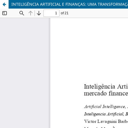
INTELIGÊNCIA ARTIFICIAL E FINANÇAS: UMA TRANSFORMA