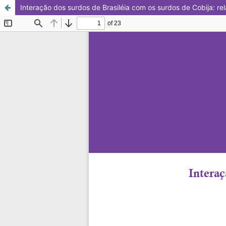
Interação dos surdos de Brasiléia com os surdos de Cobija: rel