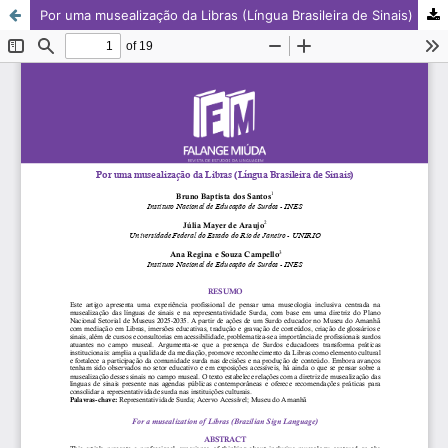
Por uma musealização da Libras (Língua Brasileira de Sinais)