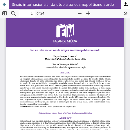
Sinais internacionais: da utopia ao cosmopolitismo surdo