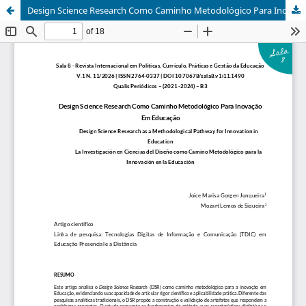
Design Science Research Como Caminho Metodológico Para Inovação Em Educação