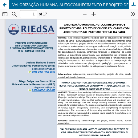
VALORIZAÇÃO HUMANA, AUTOCONHECIMENTO E PROJETO DE VIDA