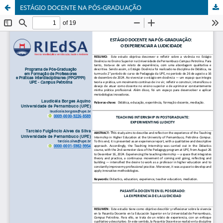
ESTÁGIO DOCENTE NA PÓS-GRADUAÇÃO