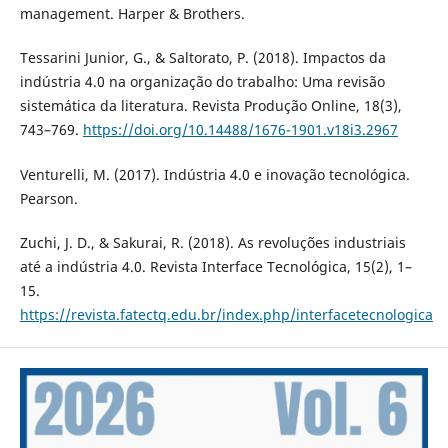
management. Harper & Brothers.
Tessarini Junior, G., & Saltorato, P. (2018). Impactos da
indústria 4.0 na organização do trabalho: Uma revisão
sistemática da literatura. Revista Produção Online, 18(3),
743–769.
https://doi.org/10.14488/1676-1901.v18i3.2967
Venturelli, M. (2017). Indústria 4.0 e inovação tecnológica.
Pearson.
Zuchi, J. D., & Sakurai, R. (2018). As revoluções industriais
até a indústria 4.0. Revista Interface Tecnológica, 15(2), 1–
15.
https://revista.fatectq.edu.br/index.php/interfacetecnologica