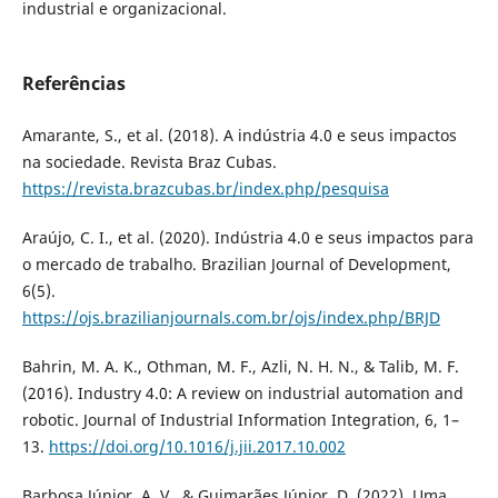
industrial e organizacional.
Referências
Amarante, S., et al. (2018). A indústria 4.0 e seus impactos
na sociedade. Revista Braz Cubas.
https://revista.brazcubas.br/index.php/pesquisa
Araújo, C. I., et al. (2020). Indústria 4.0 e seus impactos para
o mercado de trabalho. Brazilian Journal of Development,
6(5).
https://ojs.brazilianjournals.com.br/ojs/index.php/BRJD
Bahrin, M. A. K., Othman, M. F., Azli, N. H. N., & Talib, M. F.
(2016). Industry 4.0: A review on industrial automation and
robotic. Journal of Industrial Information Integration, 6, 1–
13.
https://doi.org/10.1016/j.jii.2017.10.002
Barbosa Júnior, A. V., & Guimarães Júnior, D. (2022). Uma