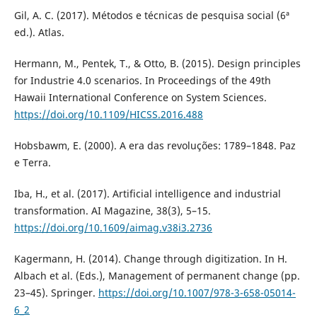
Gil, A. C. (2017). Métodos e técnicas de pesquisa social (6ª
ed.). Atlas.
Hermann, M., Pentek, T., & Otto, B. (2015). Design principles
for Industrie 4.0 scenarios. In Proceedings of the 49th
Hawaii International Conference on System Sciences.
https://doi.org/10.1109/HICSS.2016.488
Hobsbawm, E. (2000). A era das revoluções: 1789–1848. Paz
e Terra.
Iba, H., et al. (2017). Artificial intelligence and industrial
transformation. AI Magazine, 38(3), 5–15.
https://doi.org/10.1609/aimag.v38i3.2736
Kagermann, H. (2014). Change through digitization. In H.
Albach et al. (Eds.), Management of permanent change (pp.
23–45). Springer.
https://doi.org/10.1007/978-3-658-05014-
6_2