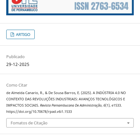
ARTIGO
Publicado
29-12-2025
Como Citar
de Almeida Canario, R., & De Sousa Barros, E. (2025). A INDÚSTRIA 4.0 NO
CONTEXTO DAS REVOLUÇÕES INDUSTRIAIS: AVANÇOS TECNOLÓGICOS E
IMPACTOS SOCIAIS.
Revista Pernambucana De Administração
,
6
(1), e1533.
https://doi.org/10.70678/rpad.v6i1.1533
Fomatos de Citação