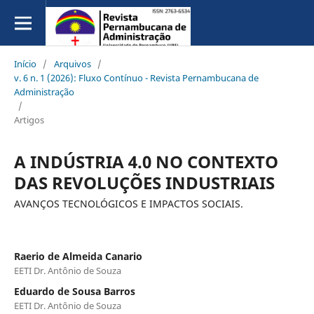
Início
/
Arquivos
/
v. 6 n. 1 (2026): Fluxo Contínuo - Revista Pernambucana de
Administração
/
Artigos
A INDÚSTRIA 4.0 NO CONTEXTO
DAS REVOLUÇÕES INDUSTRIAIS
AVANÇOS TECNOLÓGICOS E IMPACTOS SOCIAIS.
Raerio de Almeida Canario
EETI Dr. Antônio de Souza
Eduardo de Sousa Barros
EETI Dr. Antônio de Souza