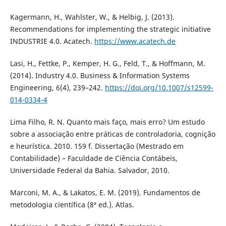
Kagermann, H., Wahlster, W., & Helbig, J. (2013).
Recommendations for implementing the strategic initiative
INDUSTRIE 4.0. Acatech.
https://www.acatech.de
Lasi, H., Fettke, P., Kemper, H. G., Feld, T., & Hoffmann, M.
(2014). Industry 4.0. Business & Information Systems
Engineering, 6(4), 239–242.
https://doi.org/10.1007/s12599-
014-0334-4
Lima Filho, R. N. Quanto mais faço, mais erro? Um estudo
sobre a associação entre práticas de controladoria, cognição
e heurística. 2010. 159 f. Dissertação (Mestrado em
Contabilidade) – Faculdade de Ciência Contábeis,
Universidade Federal da Bahia. Salvador, 2010.
Marconi, M. A., & Lakatos, E. M. (2019). Fundamentos de
metodologia científica (8ª ed.). Atlas.