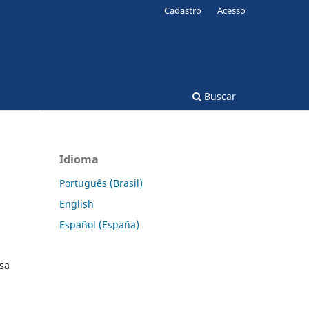
Cadastro
Acesso
Buscar
Idioma
Português (Brasil)
English
Español (España)
isa