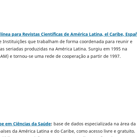
ínea para Revistas Científicas de América Latina, el Caribe, Espa
 Instituições que trabalham de forma coordenada para reunir e
cas seriadas produzidas na América Latina. Surgiu em 1995 na
M) e tornou-se uma rede de cooperação a partir de 1997.
ibe em Ciências da Saúde
:
base de dados especializada na área da
países da América Latina e do Caribe, como acesso livre e gratuito.