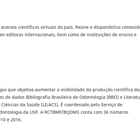
cervos científicos virtuais do país. Reúne e disponibiliza conteúd
m editoras internacionais, bem como de instituições de ensino e
ia que objetiva aumentar a visibilidade da produção científica da
es de dados Bibliografia Brasileira de Odontologia (BBO) e Literat
Ciências da Saúde (LILACS). É coordenado pelo Serviço de
dontologia da USP. A RCTBMF/BrJOMS conta com 36 números
010 e 2016.