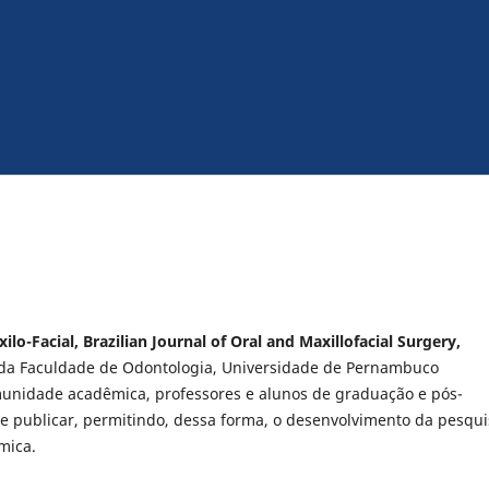
lo-Facial, Brazilian Journal of Oral and Maxillofacial Surgery,
 da Faculdade de Odontologia, Universidade de Pernambuco
munidade acadêmica, professores e alunos de graduação e pós-
de publicar, permitindo, dessa forma, o desenvolvimento da pesqu
êmica.