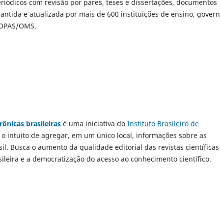
riódicos com revisão por pares, teses e dissertações, documentos
antida e atualizada por mais de 600 instituições de ensino, govern
/OPAS/OMS.
trônicas brasileiras
é uma iniciativa do
Instituto Brasileiro de
 o intuito de agregar, em um único local, informações sobre as
sil. Busca o aumento da qualidade editorial das revistas científicas
asileira e a democratização do acesso ao conhecimento científico.