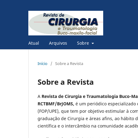
Atual
Arquivos
Sobre
Início
/
Sobre a Revista
Sobre a Revista
A
Revista de Cirurgia e Traumatologia Buco-Maxi
RCTBMF/BrJOMS,
é um periódico especializado
(FOP/UPE), que tem por objetivo estimular à co
graduação de Cirurgia e áreas afins, ao hábito 
científica e o intercâmbio na comunidade acad