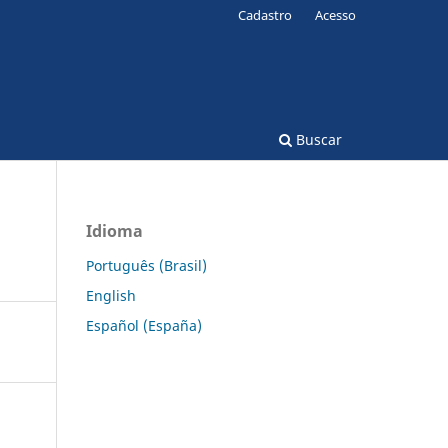
Cadastro
Acesso
Buscar
Idioma
Português (Brasil)
English
Español (España)