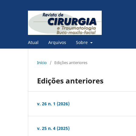
Atual
Arquivos
Sobre
Início
/
Edições anteriores
Edições anteriores
v. 26 n. 1 (2026)
v. 25 n. 4 (2025)