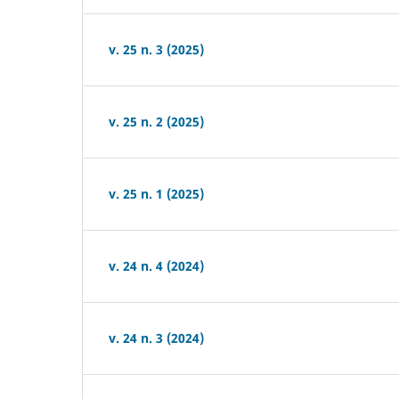
v. 25 n. 3 (2025)
v. 25 n. 2 (2025)
v. 25 n. 1 (2025)
v. 24 n. 4 (2024)
v. 24 n. 3 (2024)