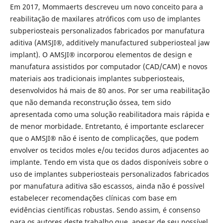
Em 2017, Mommaerts descreveu um novo conceito para a
reabilitação de maxilares atróficos com uso de implantes
subperiosteais personalizados fabricados por manufatura
aditiva (AMSJI®, additively manufactured subperiosteal jaw
implant). O AMSJI® incorporou elementos de design e
manufatura assistidos por computador (CAD/CAM) e novos
materiais aos tradicionais implantes subperiosteais,
desenvolvidos há mais de 80 anos. Por ser uma reabilitação
que não demanda reconstrução óssea, tem sido
apresentada como uma solução reabilitadora mais rápida e
de menor morbidade. Entretanto, é importante esclarecer
que o AMSJI® não é isento de complicações, que podem
envolver os tecidos moles e/ou tecidos duros adjacentes ao
implante. Tendo em vista que os dados disponíveis sobre o
uso de implantes subperiosteais personalizados fabricados
por manufatura aditiva são escassos, ainda não é possível
estabelecer recomendações clínicas com base em
evidências científicas robustas. Sendo assim, é consenso
para os autores deste trabalho que, apesar de seu possível