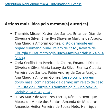
Attribution-NonCommercial 4.0 International License
.
Artigos mais lidos pelo mesmo(s) autor(es)
Thamiris Micaeli Xavier dos Santos, Emanuel Dias de
Oliveira e Silva , Emerllyn Shayane Martins de Araújo,
Ana Cláudia Amorim Gomes,
Cisto dermoide em
região submandibular: relato de caso
,
Revista de
Cirurgia e Traumatologia Buco-Maxilo-Facial: v. 24 n. 4
(2024)
Carla Cecília Lira Pereira de Castro, Emanuel Dias de
Oliveira e Silva, Maria Luany da Silva, Elenisa Glaucia
Ferreira dos Santos, Fábio Andrey da Costa Araújo,
Ana Cláudia Amorim Gomes,
Lesão complexa em
dorso nasal com necrose da derme: um relato de caso
,
Revista de Cirurgia e Traumatologia Buco-Maxilo-
Facial: v. 24 n. 4 (2024)
Lucas Mariz de Menezes Torres, Rômulo Henrique
Moura do Monte dos Santos, Amanda de Medeiros
Amancio, Heitor Ferreira de Souza Neto, Henrique