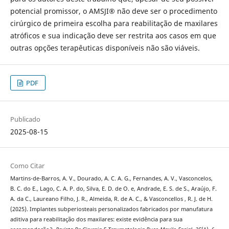
potencial promissor, o AMSJI® não deve ser o procedimento
cirúrgico de primeira escolha para reabilitação de maxilares
atróficos e sua indicação deve ser restrita aos casos em que
outras opções terapêuticas disponíveis não são viáveis.
PDF
Publicado
2025-08-15
Como Citar
Martins-de-Barros, A. V., Dourado, A. C. A. G., Fernandes, A. V., Vasconcelos,
B. C. do E., Lago, C. A. P. do, Silva, E. D. de O. e, Andrade, E. S. de S., Araújo, F.
A. da C., Laureano Filho, J. R., Almeida, R. de A. C., & Vasconcellos , R. J. de H.
(2025). Implantes subperiosteais personalizados fabricados por manufatura
aditiva para reabilitação dos maxilares: existe evidência para sua