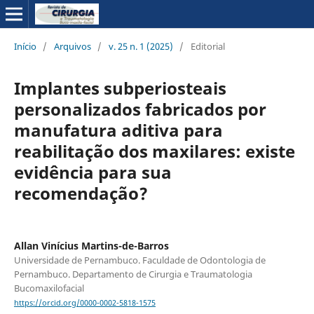
Início
/
Arquivos
/
v. 25 n. 1 (2025)
/
Editorial
Implantes subperiosteais
personalizados fabricados por
manufatura aditiva para
reabilitação dos maxilares: existe
evidência para sua
recomendação?
Allan Vinícius Martins-de-Barros
Universidade de Pernambuco. Faculdade de Odontologia de
Pernambuco. Departamento de Cirurgia e Traumatologia
Bucomaxilofacial
https://orcid.org/0000-0002-5818-1575