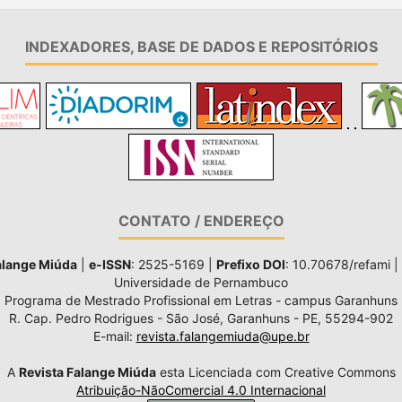
INDEXADORES, BASE DE DADOS E REPOSITÓRIOS
CONTATO / ENDEREÇO
alange Miúda
|
e-ISSN
: 2525-5169 |
Prefixo DOI
: 10.70678/refami |
Universidade de Pernambuco
Programa de Mestrado Profissional em Letras - campus Garanhuns
R. Cap. Pedro Rodrigues - São José, Garanhuns - PE, 55294-902
E-mail:
revista.falangemiuda@upe.br
A
Revista Falange Miúda
esta Licenciada com Creative Commons
Atribuição-NãoComercial 4.0 Internacional