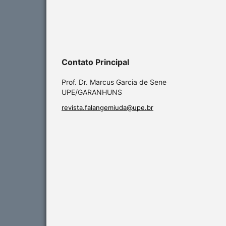
Contato Principal
Prof. Dr. Marcus Garcia de Sene
UPE/GARANHUNS
revista.falangemiuda@upe.br