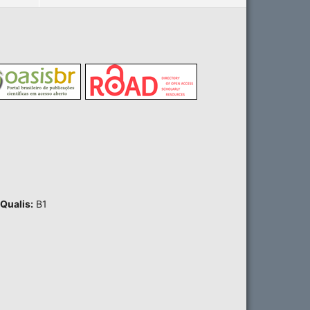
Qualis:
B1