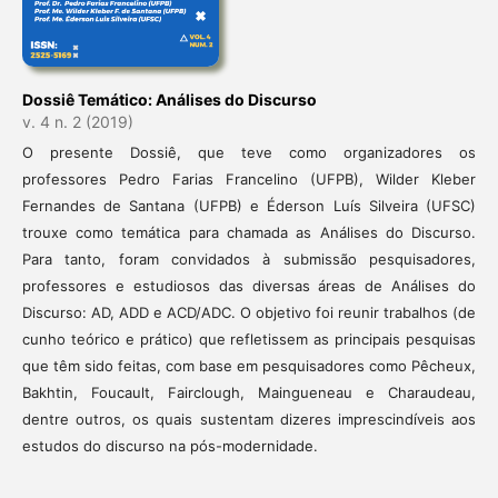
Dossiê Temático: Análises do Discurso
v. 4 n. 2 (2019)
O presente Dossiê, que teve como organizadores os
professores Pedro Farias Francelino (UFPB), Wilder Kleber
Fernandes de Santana (UFPB) e Éderson Luís Silveira (UFSC)
trouxe como temática para chamada as Análises do Discurso.
Para tanto, foram convidados à submissão pesquisadores,
professores e estudiosos das diversas áreas de Análises do
Discurso: AD, ADD e ACD/ADC. O objetivo foi reunir trabalhos (de
cunho teórico e prático) que refletissem as principais pesquisas
que têm sido feitas, com base em pesquisadores como Pêcheux,
Bakhtin, Foucault, Fairclough, Maingueneau e Charaudeau,
dentre outros, os quais sustentam dizeres imprescindíveis aos
estudos do discurso na pós-modernidade.