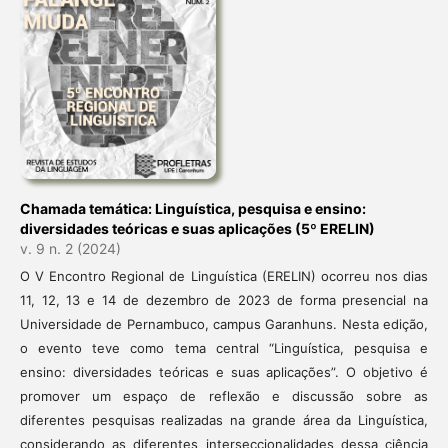
Chamada temática: Linguística, pesquisa e ensino:
diversidades teóricas e suas aplicações (5º ERELIN)
v. 9 n. 2 (2024)
O V Encontro Regional de Linguística (ERELIN) ocorreu nos dias
11, 12, 13 e 14 de dezembro de 2023 de forma presencial na
Universidade de Pernambuco, campus Garanhuns. Nesta edição,
o evento teve como tema central “Linguística, pesquisa e
ensino: diversidades teóricas e suas aplicações”. O objetivo é
promover um espaço de reflexão e discussão sobre as
diferentes pesquisas realizadas na grande área da Linguística,
considerando as diferentes interseccionalidades dessa ciência