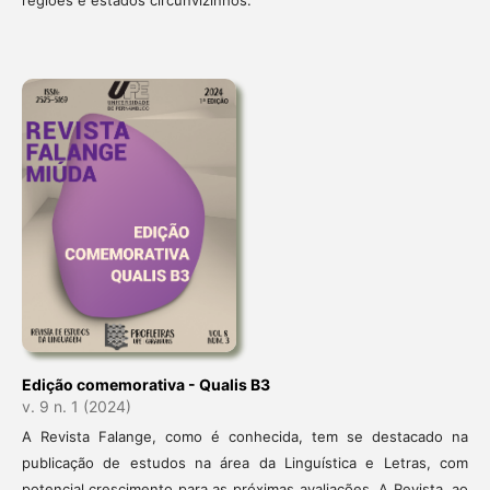
regiões e estados circunvizinhos.
Edição comemorativa - Qualis B3
v. 9 n. 1 (2024)
A Revista Falange, como é conhecida, tem se destacado na
publicação de estudos na área da Linguística e Letras, com
potencial crescimento para as próximas avaliações. A Revista, ao