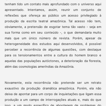
tenham tido um contato mais aprofundado com o universo aqui
apresentado. Intentamos, assim, reunir um conjunto de
reflexões que ofereça ao público um acesso privilegiado à
produção da escrita teatral amazônica. Tal acesso não tem,
obviamente, a pretensão de esgotar tema tão vasto - seja em
sua forma como em seu conteúdo -, o que demandaria muito
mais que um único número de revista. Porém, apesar da
heterogeneidade dos estudos aqui desenvolvidos, é possível
perceber a recorrência de algumas questões, com destaque
para os tensionamentos entre a cultura do homem branco e
aquelas das populações autóctones, a deterioração da floresta,
além das cosmologias ameríndias da Amazônia.
Novamente, esta recorrência não pretende ser um retrato
exaustivo da produção dramática amazônica. Porém, ela não
deixa de apontar para um corpo de inquietações que ligam essa
produção a um campo de interrogações atuais e, mais do que
isso, a um modo específico de abordagem de problemas do