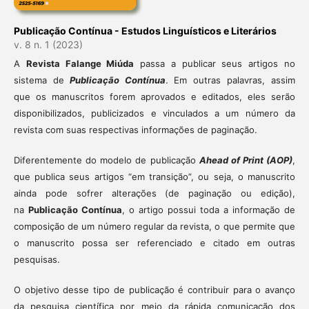
Publicação Contínua - Estudos Linguísticos e Literários
v. 8 n. 1 (2023)
A
Revista Falange Miúda
passa a publicar seus artigos no
sistema de
Publicação Contínua
. Em outras palavras, assim
que os manuscritos forem aprovados e editados, eles serão
disponibilizados, publicizados e vinculados a um número da
revista com suas respectivas informações de paginação.
Diferentemente do modelo de publicação
Ahead of Print (AOP)
,
que publica seus artigos “em transição”, ou seja, o manuscrito
ainda pode sofrer alterações (de paginação ou edição),
na
Publicação Contínua
, o artigo possui toda a informação de
composição de um número regular da revista, o que permite que
o manuscrito possa ser referenciado e citado em outras
pesquisas.
O objetivo desse tipo de publicação é contribuir para o avanço
da pesquisa científica por meio da rápida comunicação dos