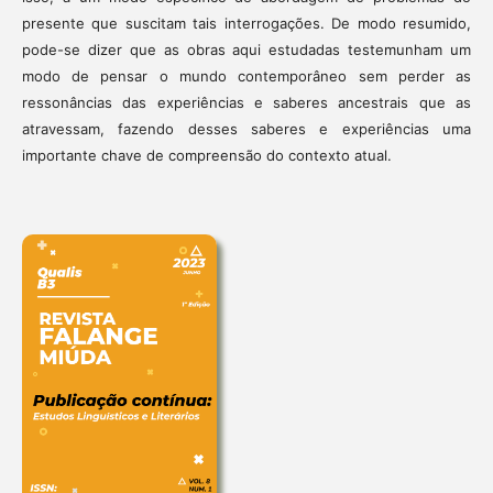
presente que suscitam tais interrogações. De modo resumido,
pode-se dizer que as obras aqui estudadas testemunham um
modo de pensar o mundo contemporâneo sem perder as
ressonâncias das experiências e saberes ancestrais que as
atravessam, fazendo desses saberes e experiências uma
importante chave de compreensão do contexto atual.