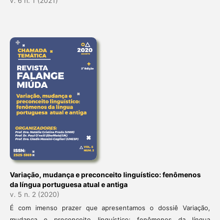
v. 6 n. 1 (2021)
Variação, mudança e preconceito linguístico: fenômenos
da língua portuguesa atual e antiga
v. 5 n. 2 (2020)
É com imenso prazer que apresentamos o dossiê Variação,
mudança e preconceito linguístico: fenômenos da língua