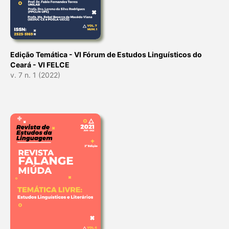
Edição Temática - VI Fórum de Estudos Linguísticos do
Ceará - VI FELCE
v. 7 n. 1 (2022)