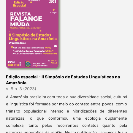
Edição especial - II Simpósio de Estudos Linguísticos na
Amazônia
v. 8 n. 3 (2023)
A Amazônia brasileira com toda a sua diversidade social, cultural
e linguística foi formada por meio do contato entre povos, com o
trânsito populacional intenso e hibridizações de diferentes
naturezas, o que conformou uma ecologia duplamente
complexa, tanto pelos recorrentes contatos quanto pela
natureza geográfica da região. Nesta publicação, lançamos luz a