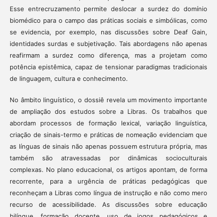
Esse entrecruzamento permite deslocar a surdez do domínio
biomédico para o campo das práticas sociais e simbólicas, como
se evidencia, por exemplo, nas discussões sobre Deaf Gain,
identidades surdas e subjetivação. Tais abordagens não apenas
reafirmam a surdez como diferença, mas a projetam como
potência epistêmica, capaz de tensionar paradigmas tradicionais
de linguagem, cultura e conhecimento.
No âmbito linguístico, o dossiê revela um movimento importante
de ampliação dos estudos sobre a Libras. Os trabalhos que
abordam processos de formação lexical, variação linguística,
criação de sinais-termo e práticas de nomeação evidenciam que
as línguas de sinais não apenas possuem estrutura própria, mas
também são atravessadas por dinâmicas socioculturais
complexas. No plano educacional, os artigos apontam, de forma
recorrente, para a urgência de práticas pedagógicas que
reconheçam a Libras como língua de instrução e não como mero
recurso de acessibilidade. As discussões sobre educação
bilíngue, formação docente, uso de jogos pedagógicos e