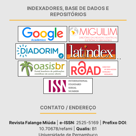
INDEXADORES, BASE DE DADOS E
REPOSITÓRIOS
CONTATO / ENDEREÇO
Revista Falange Miúda
|
e-ISSN
: 2525-5169 |
Prefixo DOI
:
10.70678/refami |
Qualis:
B1
Universidade de Pernambuco