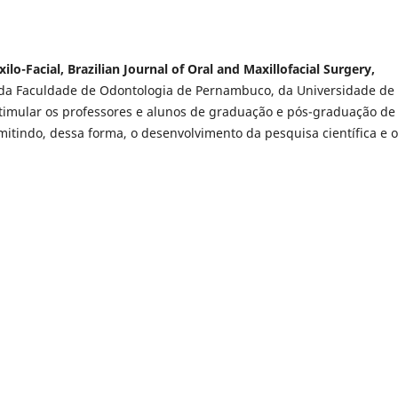
lo-Facial, Brazilian Journal of Oral and Maxillofacial Surgery,
 da Faculdade de Odontologia de Pernambuco, da Universidade de
timular os professores e alunos de graduação e pós-graduação de
rmitindo, dessa forma, o desenvolvimento da pesquisa científica e o