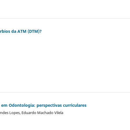
úrbios da ATM (DTM)?
 em Odontologia: perspectivas curriculares
nandes Lopes, Eduardo Machado Vilela