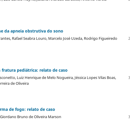
me da apneia obstrutiva do sono
Arantes, Rafael Seabra Louro, Marcelo José Uzeda, Rodrigo Figueiredo
fratura pediátrica: relato de caso
sconetto, Luiz Henrique de Melo Nogueira, Jéssica Lopes Vilas Boas,
reira de Oliveira
rma de fogo: relato de caso
, Giordano Bruno de Oliveira Marson