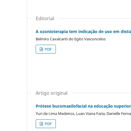
Editorial
A ozonioterapia tem indicação de uso em dist
Belmiro Cavalcanti do Egito Vasconcelos
PDF
Artigo original
Prótese bucomaxilofacial na educação superior
Yuri de Lima Medeiros, Luan Viana Faria, Danielle Fer
PDF