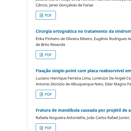
Câncio, Jener Gonçalves de Farias
PDF
Cirurgia ortognática no tratamento da síndro
Érika Pinheiro de Oliveira Ribeiro, Eugênio Rodrigues 
de Brito Resende
PDF
Fixação single-point com placa reabsorvível em 
Luciano Henrique Ferreira Lima, Lorenzzo De Angeli Ce
Antonio Dionízio de Albuquerque Neto, Eder Magno Fer
PDF
Fratura de mandíbula causada por projétil de a
Rafaela Nogueira Antoniette, João Carlos Rafael Junior
PDF