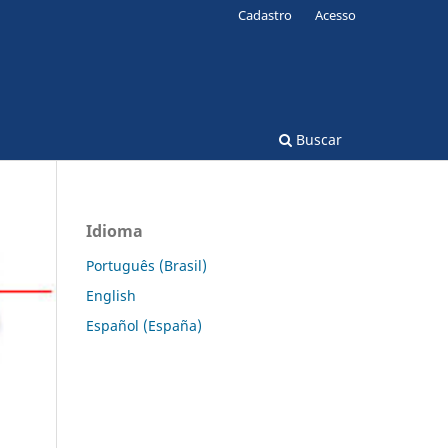
Cadastro
Acesso
Buscar
Idioma
Português (Brasil)
English
Español (España)