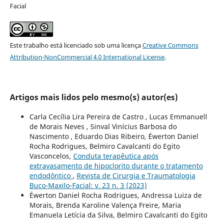
Facial
Este trabalho está licenciado sob uma licença
Creative Commons
Attribution-NonCommercial 4.0 International License
.
Artigos mais lidos pelo mesmo(s) autor(es)
Carla Cecília Lira Pereira de Castro , Lucas Emmanuell
de Morais Neves , Sinval Vinícius Barbosa do
Nascimento , Eduardo Dias Ribeiro, Éwerton Daniel
Rocha Rodrigues, Belmiro Cavalcanti do Egito
Vasconcelos,
Conduta terapêutica após
extravasamento de hipoclorito durante o tratamento
endodôntico
,
Revista de Cirurgia e Traumatologia
Buco-Maxilo-Facial: v. 23 n. 3 (2023)
Éwerton Daniel Rocha Rodrigues, Andressa Luiza de
Morais, Brenda Karoline Valença Freire, Maria
Emanuela Letícia da Silva, Belmiro Cavalcanti do Egito