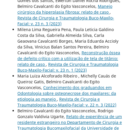
Gomes dos Santos, Éwerton Daniel Rocha Rodrigues,
Belmiro Cavalcanti do Egito Vasconcelos,
Manejo
cirúrgico da hiperplasia fibrosa: relato de caso
,
Revista de Cirurgia e Traumatologia Buco-Maxilo-
Facial: v. 23 n. 3 (2023)
Milena Lima Regueira Pena, Paula Leticia Galdino
Costa da Silva, Gabriella Almeida Silva, Carla
Geaovana Cavalcanti Borges, Maria Eduarda Accioly
da Silva, Vinicius Balan Santos Pereira, Belmiro
Cavalcanti do Egito Vasconcelos,
Reconstrução óssea
de defeito crítico com a utilização de tela de titânio:
relato de caso
,
Revista de Cirurgia e Traumatologia
Buco-Maxilo-Facial: v. 23 n. 1 (2023)
Maria Luiza Alcoforado Ribeiro , Michelly Cauás de
Queiroz Gatis, Belmiro Cavalcanti do Egito
Vasconcelos,
Conhecimento dos graduandos em
Odontologia sobre osteonecrose dos maxilares: da
etiologia ao manejo
,
Revista de Cirurgia e
Traumatologia Buco-Maxilo-Facial: v. 22 n. 3 (2022)
Belmiro Cavalcanti do Egito Vasconcelos, Rodrigo
Gonzalo Valdivia Ugarte,
Relato de experiência de um
residente estrangeiro no Departamento de Cirurgia e
Traumatologia Bucomaxilofacial da Universidade de