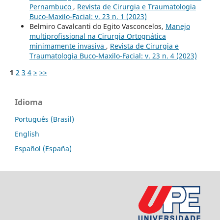
Pernambuco
,
Revista de Cirurgia e Traumatologia
Buco-Maxilo-Facial: v. 23 n. 1 (2023)
Belmiro Cavalcanti do Egito Vasconcelos,
Manejo
multiprofissional na Cirurgia Ortognática
minimamente invasiva
,
Revista de Cirurgia e
Traumatologia Buco-Maxilo-Facial: v. 23 n. 4 (2023)
1
2
3
4
>
>>
Idioma
Português (Brasil)
English
Español (España)