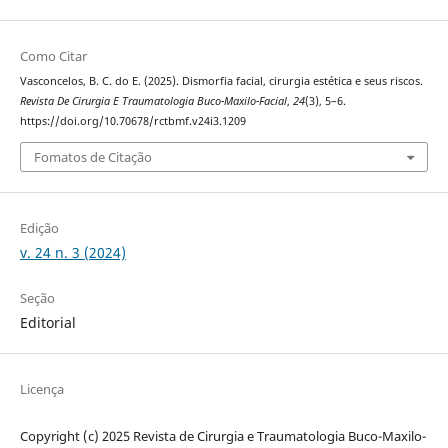
Como Citar
Vasconcelos, B. C. do E. (2025). Dismorfia facial, cirurgia estética e seus riscos.
Revista De Cirurgia E Traumatologia Buco-Maxilo-Facial
,
24
(3), 5–6.
https://doi.org/10.70678/rctbmf.v24i3.1209
Fomatos de Citação
Edição
v. 24 n. 3 (2024)
Seção
Editorial
Licença
Copyright (c) 2025 Revista de Cirurgia e Traumatologia Buco-Maxilo-