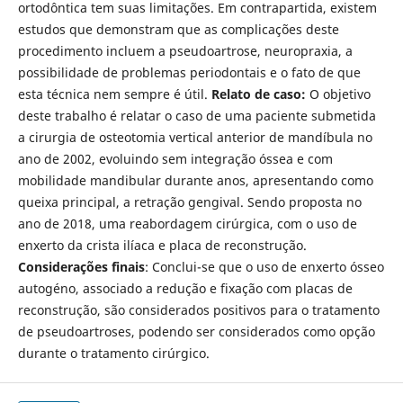
ortodôntica tem suas limitações. Em contrapartida, existem
estudos que demonstram que as complicações deste
procedimento incluem a pseudoartrose, neuropraxia, a
possibilidade de problemas periodontais e o fato de que
esta técnica nem sempre é útil.
Relato de caso:
O objetivo
deste trabalho é relatar o caso de uma paciente submetida
a cirurgia de osteotomia vertical anterior de mandíbula no
ano de 2002, evoluindo sem integração óssea e com
mobilidade mandibular durante anos, apresentando como
queixa principal, a retração gengival. Sendo proposta no
ano de 2018, uma reabordagem cirúrgica, com o uso de
enxerto da crista ilíaca e placa de reconstrução.
Considerações finais
: Conclui-se que o uso de enxerto ósseo
autogéno, associado a redução e fixação com placas de
reconstrução, são considerados positivos para o tratamento
de pseudoartroses, podendo ser considerados como opção
durante o tratamento cirúrgico.