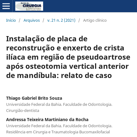
Início
/
Arquivos
/
v. 21 n. 2 (2021)
/
Artigo clínico
Instalação de placa de
reconstrução e enxerto de crista
ilíaca em região de pseudoartrose
após osteotomia vertical anterior
de mandíbula: relato de caso
Thiago Gabriel Brito Souza
Universidade Federal da Bahia. Faculdade de Odontologia.
Cirurgião-dentista
Andressa Teixeira Martiniano da Rocha
Universidade Federal da Bahia. Faculdade de Odontologia.
Residência em Cirurgia e Traumatologia Bucomaxilofacial