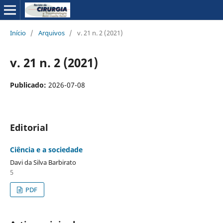
Início
/
Arquivos
/
v. 21 n. 2 (2021)
v. 21 n. 2 (2021)
Publicado:
2026-07-08
Editorial
Ciência e a sociedade
Davi da Silva Barbirato
5
PDF