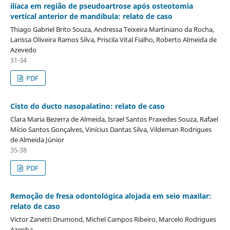
ilíaca em região de pseudoartrose após osteotomia
vertical anterior de mandíbula: relato de caso
Thiago Gabriel Brito Souza, Andressa Teixeira Martiniano da Rocha,
Larissa Oliveira Ramos Silva, Priscila Vital Fialho, Roberto Almeida de
Azevedo
31-34
PDF
Cisto do ducto nasopalatino: relato de caso
Clara Maria Bezerra de Almeida, Israel Santos Praxedes Souza, Rafael
Mício Santos Gonçalves, Vinícius Dantas Silva, Vildeman Rodrigues
de Almeida Júnior
35-38
PDF
Remoção de fresa odontológica alojada em seio maxilar:
relato de caso
Victor Zanetti Drumond, Michel Campos Ribeiro, Marcelo Rodrigues
Azenha