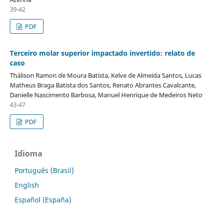
39-42
PDF
Terceiro molar superior impactado invertido: relato de
caso
Thálison Ramon de Moura Batista, Kelve de Almeida Santos, Lucas
Matheus Braga Batista dos Santos, Renato Abrantes Cavalcante,
Danielle Nascimento Barbosa, Manuel Henrique de Medeiros Neto
43-47
PDF
Idioma
Português (Brasil)
English
Español (España)