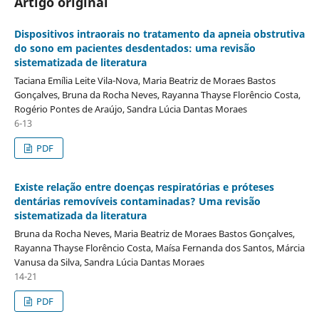
Artigo original
Dispositivos intraorais no tratamento da apneia obstrutiva
do sono em pacientes desdentados: uma revisão
sistematizada de literatura
Taciana Emília Leite Vila-Nova, Maria Beatriz de Moraes Bastos
Gonçalves, Bruna da Rocha Neves, Rayanna Thayse Florêncio Costa,
Rogério Pontes de Araújo, Sandra Lúcia Dantas Moraes
6-13
PDF
Existe relação entre doenças respiratórias e próteses
dentárias removíveis contaminadas? Uma revisão
sistematizada da literatura
Bruna da Rocha Neves, Maria Beatriz de Moraes Bastos Gonçalves,
Rayanna Thayse Florêncio Costa, Maísa Fernanda dos Santos, Márcia
Vanusa da Silva, Sandra Lúcia Dantas Moraes
14-21
PDF