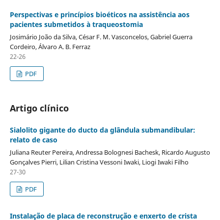
Perspectivas e princípios bioéticos na assistência aos
pacientes submetidos à traqueostomia
Josimário João da Silva, César F. M. Vasconcelos, Gabriel Guerra
Cordeiro, Álvaro A. B. Ferraz
22-26
PDF
Artigo clínico
Sialolito gigante do ducto da glândula submandibular:
relato de caso
Juliana Reuter Pereira, Andressa Bolognesi Bachesk, Ricardo Augusto
Gonçalves Pierri, Lilian Cristina Vessoni Iwaki, Liogi Iwaki Filho
27-30
PDF
Instalação de placa de reconstrução e enxerto de crista