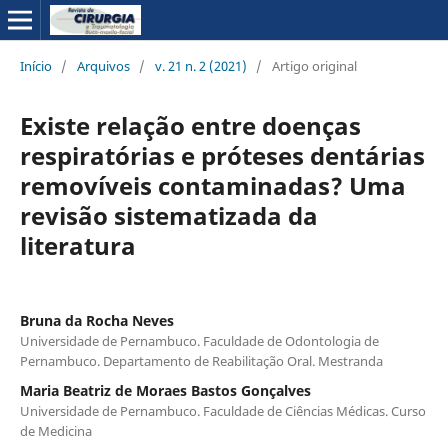
Início
/
Arquivos
/
v. 21 n. 2 (2021)
/
Artigo original
Existe relação entre doenças
respiratórias e próteses dentárias
removíveis contaminadas? Uma
revisão sistematizada da
literatura
Bruna da Rocha Neves
Universidade de Pernambuco. Faculdade de Odontologia de
Pernambuco. Departamento de Reabilitação Oral. Mestranda
Maria Beatriz de Moraes Bastos Gonçalves
Universidade de Pernambuco. Faculdade de Ciências Médicas. Curso
de Medicina