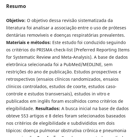
Resumo
Objetivo:
O objetivo dessa revisão sistematizada da
literatura foi analisar a associação entre o uso de próteses
dentárias removíveis e doenças respiratórias prevalentes.
Materiais e métodos:
Este estudo foi conduzido seguindo
os critérios do PRISMA check-list (Preferred Reporting Items
for Systematic Review and Meta-Analysis). A base de dados
eletrônica selecionada foi a PubMed/MEDLINE, sem
restrições do ano de publicação. Estudos prospectivos e
retrospectivos (ensaios clínicos randomizados, ensaios
clínicos controlados, estudos de coorte, estudos caso-
controle e estudos transversais), estudos in vitro e
publicados em inglês foram escolhidos como critérios de
elegibilidade.
Resultados:
A busca inicial na base de dados
obteve 553 artigos e 8 deles foram selecionados baseados
nos critérios de elegibilidade e subdivididos em dois
tópicos: doença pulmonar obstrutiva crônica e pneumonia