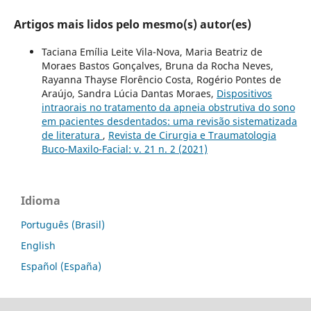
Artigos mais lidos pelo mesmo(s) autor(es)
Taciana Emília Leite Vila-Nova, Maria Beatriz de
Moraes Bastos Gonçalves, Bruna da Rocha Neves,
Rayanna Thayse Florêncio Costa, Rogério Pontes de
Araújo, Sandra Lúcia Dantas Moraes,
Dispositivos
intraorais no tratamento da apneia obstrutiva do sono
em pacientes desdentados: uma revisão sistematizada
de literatura
,
Revista de Cirurgia e Traumatologia
Buco-Maxilo-Facial: v. 21 n. 2 (2021)
Idioma
Português (Brasil)
English
Español (España)