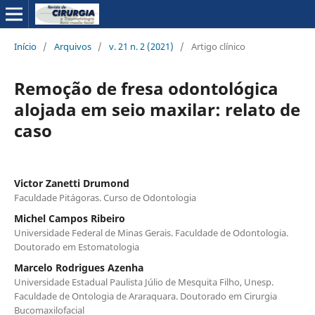
Início
/
Arquivos
/
v. 21 n. 2 (2021)
/
Artigo clínico
Remoção de fresa odontológica
alojada em seio maxilar: relato de
caso
Victor Zanetti Drumond
Faculdade Pitágoras. Curso de Odontologia
Michel Campos Ribeiro
Universidade Federal de Minas Gerais. Faculdade de Odontologia.
Doutorado em Estomatologia
Marcelo Rodrigues Azenha
Universidade Estadual Paulista Júlio de Mesquita Filho, Unesp.
Faculdade de Ontologia de Araraquara. Doutorado em Cirurgia
Bucomaxilofacial