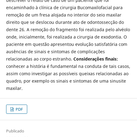
descrever o relato de caso de um paciente que foi
encaminhado à clínica de cirurgia Bucomaxilofacial para
remoção de um fresa alojada no interior do seio maxilar
direito que se deslocou durante ato de odontossecção do
dente 26. A remoção do fragmento foi realizada pelo alvéolo
onde, inicialmente, foi realizada a cirurgia de exodontia. O
paciente em questão apresentou evolução satisfatória com
ausências de sinais e sintomas de complicações
relacionadas ao corpo estranho.
Considerações finais:
conhecer a história é fundamental na conduta de tais casos,
assim como investigar as possíveis queixas relacionadas ao
quadro, por exemplo os sinais e sintomas de uma sinusite
maxilar.
PDF
Publicado