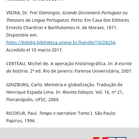
VIEIRA, Dr. Frei Domingos.
Grande Diccionario Portuguez ou
Thesouro da Lingua Portugueza
. Porto: Em Casa dos Editores
Ernesto Chardron e Bartholomeu H. de Moraes, 1871.
Disponible em:
https://bibdig.biblioteca.unesp.br/handle/10/28254
.
Accedido el 10 marzo 2017.
CERTEAU, Michel de. A operação historiográfica. In:
A escrita
da história
. 2ª ed. Rio de Janeiro: Forense Universitária, 2007.
GINZBURG, Carlo. Memória e globalização. Tradução de
Henrique Espada Lima. In:
Revista Esboços
. Vol. 16, nº 21,
Florianópolis, UFSC, 2009.
​RICOEUR, Paul.
Tempo e narrativa:
Tomo I. São Paulo:
Papirus, 1994.