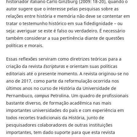
historiador italiano Carlo Ginzburg (2009: 18-20), quando o
autor sugere que o interesse pelas pesquisas sobre as
relações entre história e memória não deve se contentar em
tratar o testemunho histórico em sua fidedignidade – ou
seja: averiguar se este é falso ou verdadeiro. É necessário
também considerar a sua pertinência diante de questões
políticas e morais.
Essas reflexões serviram como diretrizes teóricas para a
criação da revista
Escripturas
e orientam suas políticas
editoriais até o presente momento. A revista originou-se no
ano de 2017, como parte da reformulação ocorrida nos
últimos anos no curso de História da Universidade de
Pernambuco,
campus
Petrolina. Um quadro de profissionais
bastante diverso, de formação acadêmica nas mais
importantes universidades do país e com experiência em
todos recortes tradicionais da História, junto de
pesquisadores colaboradores de outras instituições
importantes, tem dado suporte para que esta revista