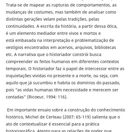
Trata-se de mapear as rupturas de comportamentos, as
mudanças de costumes, mas também de analisar como
distintas gerações velam pelas tradições, pelas
continuidades. A escrita da história, a partir dessa ótica,
é um elemento mediador entre vivos e mortos e
está embasada na interpretação e problematização de
vestígios encontrados em acervos, arquivos, bibliotecas
etc. A narrativa que o historiador constrói busca
compreender os feitos humanos em diferentes contextos
temporais. O historiador faz o papel de intercessor entre as
inquietações vividas no presente e a morte, ou seja, com
aquilo que já sucumbiu e habita os domínios do passado,
pois “as vidas humanas têm necessidade e merecem ser
contadas” (Ricoeur, 1994: 116).
Em importante ensaio sobre a construção do conhecimento
histórico, Michel de Certeau (2007: 65-119) salienta que o
ato de contextualizar é essencial para a prática
historiográfica. Atento para as relações de poder que