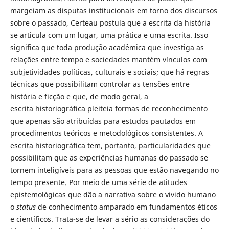
margeiam as disputas institucionais em torno dos discursos
sobre o passado, Certeau postula que a escrita da história
se articula com um lugar, uma prática e uma escrita. Isso
significa que toda produção acadêmica que investiga as
relações entre tempo e sociedades mantém vínculos com
subjetividades políticas, culturais e sociais; que há regras
técnicas que possibilitam controlar as tensões entre
história e ficção e que, de modo geral, a
escrita historiográfica pleiteia formas de reconhecimento
que apenas são atribuídas para estudos pautados em
procedimentos teóricos e metodológicos consistentes. A
escrita historiográfica tem, portanto, particularidades que
possibilitam que as experiências humanas do passado se
tornem inteligíveis para as pessoas que estão navegando no
tempo presente. Por meio de uma série de atitudes
epistemológicas que dão a narrativa sobre o vivido humano
o
status
de conhecimento amparado em fundamentos éticos
e científicos. Trata-se de levar a sério as considerações do