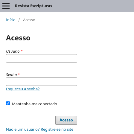
Revista Escripturas
Início
/
Acesso
Acesso
Usuário
*
Senha
*
Esqueceu a senha?
Mantenha-me conectado
Acesso
Não é um usuário? Registre-se no site