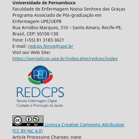
Universidade de Pernambuco
Faculdade de Enfermagem Nossa Senhora das Graças
Programa Associado de Pós-graduação em
Enfermagem UPE/UEPB
Rua Arnóbio Marques, 310 – Santo Amaro, Recife-PE,
Brasil, CEP: 50100-130
Fone: (+55) 81 3183-3621
E-mail:
redcps.fensg@upe.br
Visit our Web Site
:
https://periodicos.upe.br/index.php/redcps/index
Licença Creative Commons Attribution
(CC BY-NC 4.0)
Article Processing Charges: none