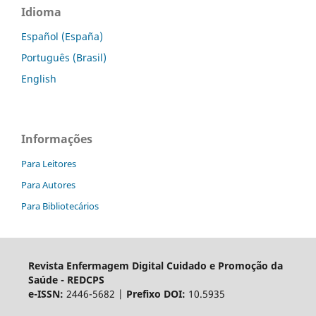
Idioma
Español (España)
Português (Brasil)
English
Informações
Para Leitores
Para Autores
Para Bibliotecários
Revista Enfermagem Digital Cuidado e Promoção da
Saúde - REDCPS
e-ISSN:
2446-5682 |
Prefixo DOI:
10.5935