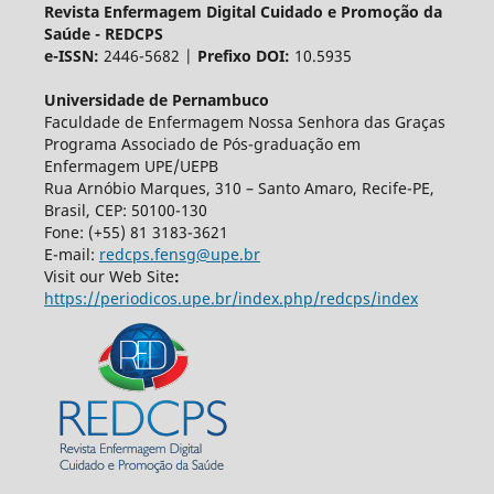
Revista Enfermagem Digital Cuidado e Promoção da
Saúde - REDCPS
e-ISSN:
2446-5682 |
Prefixo DOI:
10.5935
Universidade de Pernambuco
Faculdade de Enfermagem Nossa Senhora das Graças
Programa Associado de Pós-graduação em
Enfermagem UPE/UEPB
Rua Arnóbio Marques, 310 – Santo Amaro, Recife-PE,
Brasil, CEP: 50100-130
Fone: (+55) 81 3183-3621
E-mail:
redcps.fensg@upe.br
Visit our Web Site
:
https://periodicos.upe.br/index.php/redcps/index