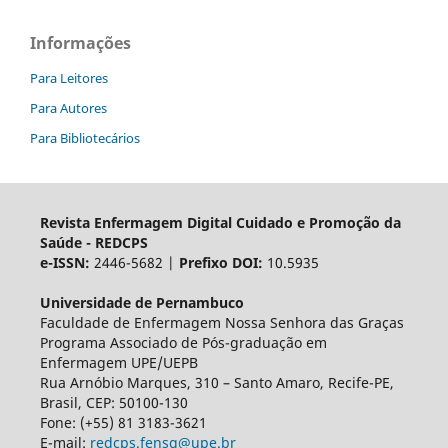
Informações
Para Leitores
Para Autores
Para Bibliotecários
Revista Enfermagem Digital Cuidado e Promoção da
Saúde - REDCPS
e-ISSN:
2446-5682 |
Prefixo DOI:
10.5935
Universidade de Pernambuco
Faculdade de Enfermagem Nossa Senhora das Graças
Programa Associado de Pós-graduação em
Enfermagem UPE/UEPB
Rua Arnóbio Marques, 310 – Santo Amaro, Recife-PE,
Brasil, CEP: 50100-130
Fone: (+55) 81 3183-3621
E-mail:
redcps.fensg@upe.br