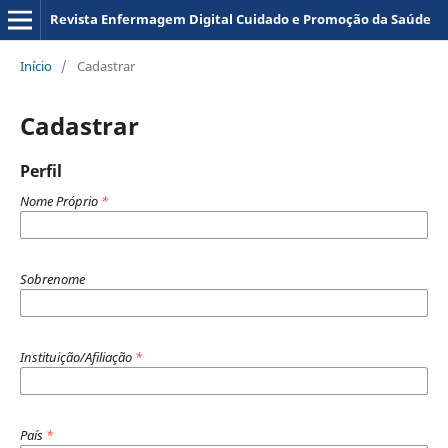
Revista Enfermagem Digital Cuidado e Promoção da Saúde
Início
/
Cadastrar
Cadastrar
Perfil
Nome Próprio
*
Sobrenome
Instituição/Afiliação
*
País
*