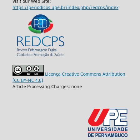
Visit our Web Site
:
https://periodicos.upe.br/index.php/redcps/index
Licença Creative Commons Attribution
(CC BY-NC 4.0)
Article Processing Charges: none