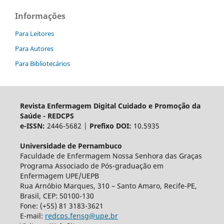
Informações
Para Leitores
Para Autores
Para Bibliotecários
Revista Enfermagem Digital Cuidado e Promoção da
Saúde - REDCPS
e-ISSN:
2446-5682 |
Prefixo DOI:
10.5935
Universidade de Pernambuco
Faculdade de Enfermagem Nossa Senhora das Graças
Programa Associado de Pós-graduação em
Enfermagem UPE/UEPB
Rua Arnóbio Marques, 310 – Santo Amaro, Recife-PE,
Brasil, CEP: 50100-130
Fone: (+55) 81 3183-3621
E-mail:
redcps.fensg@upe.br