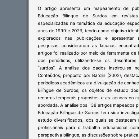
O artigo apresenta um mapeamento de pub
Educação Bilíngue de Surdos em revistas a
especializadas na temática da educação espec
anos de 1990 e 2023, tendo como objetivo identi
explorados nas publicações e apresentar n
pesquisas considerando as lacunas encontra
artigos foi realizado por meio da ferramenta d
dos periódicos, utilizando-se os descritores
“surdos”. A análise dos dados inspirou-se 
Conteúdos, proposto por Bardin (2002), destac
periódicos acadêmicos e a divulgação de conhe
Bilíngue de Surdos, os objetos de estudo dos
recortes temporais propostos, e as lacunas no 
abordada. A análise dos 138 artigos mapeados pos
Educação Bilíngue de Surdos tem sido investiga
estudo diversificados, dos quais se destacam
profissionais para o trabalho educacional c
perspectiva bilíngue, as discussões sobre prátic