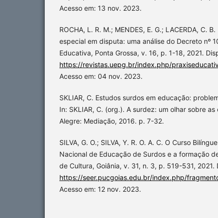
Acesso em: 13 nov. 2023.
ROCHA, L. R. M.; MENDES, E. G.; LACERDA, C. B. 
especial em disputa: uma análise do Decreto nº 1
Educativa, Ponta Grossa, v. 16, p. 1-18, 2021. Dis
https://revistas.uepg.br/index.php/praxiseducati
Acesso em: 04 nov. 2023.
SKLIAR, C. Estudos surdos em educação: problem
In: SKLIAR, C. (org.). A surdez: um olhar sobre as
Alegre: Mediação, 2016. p. 7-32.
SILVA, G. O.; SILVA, Y. R. O. A. C. O Curso Bilíng
Nacional de Educação de Surdos e a formação de
de Cultura, Goiânia, v. 31, n. 3, p. 519-531, 2021.
https://seer.pucgoias.edu.br/index.php/fragment
Acesso em: 12 nov. 2023.