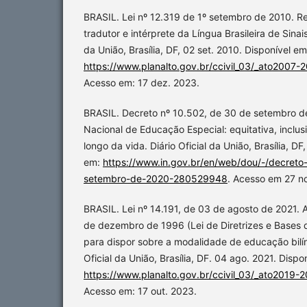
BRASIL. Lei nº 12.319 de 1º setembro de 2010. R
tradutor e intérprete da Língua Brasileira de Sinais
da União, Brasília, DF, 02 set. 2010. Disponível em
https://www.planalto.gov.br/ccivil_03/_ato2007-
Acesso em: 17 dez. 2023.
BRASIL. Decreto nº 10.502, de 30 de setembro de 2
Nacional de Educação Especial: equitativa, inclu
longo da vida. Diário Oficial da União, Brasília, DF
em:
https://www.in.gov.br/en/web/dou/-/decret
setembro-de-2020-280529948
. Acesso em 27 n
BRASIL. Lei nº 14.191, de 03 de agosto de 2021. A
de dezembro de 1996 (Lei de Diretrizes e Bases 
para dispor sobre a modalidade de educação bilín
Oficial da União, Brasília, DF. 04 ago. 2021. Dispo
https://www.planalto.gov.br/ccivil_03/_ato2019-2
Acesso em: 17 out. 2023.