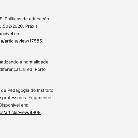
F. Políticas de educação
0.502/2020. Práxis
ponível em:
va/article/view/17585
.
atizando a normalidade.
 diferenças. 8 ed. Porto
ue de Pedagogia do Instituto
 professores. Fragmentos
 Disponível em:
os/article/view/8908
.