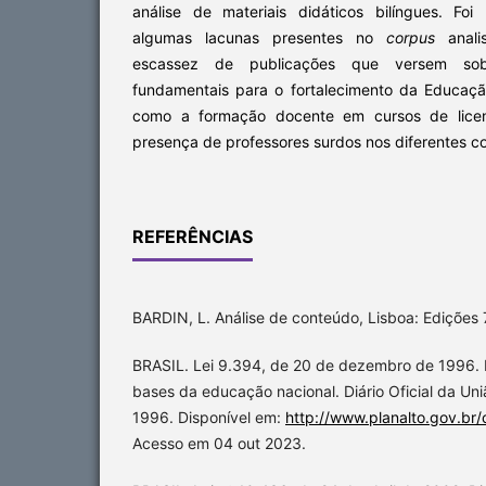
análise de materiais didáticos bilíngues. Foi 
algumas lacunas presentes no
corpus
analis
escassez de publicações que versem sob
fundamentais para o fortalecimento da Educação
como a formação docente em cursos de licenc
presença de professores surdos nos diferentes co
REFERÊNCIAS
BARDIN, L. Análise de conteúdo, Lisboa: Edições
BRASIL. Lei 9.394, de 20 de dezembro de 1996. E
bases da educação nacional. Diário Oficial da Uniã
1996. Disponível em:
http://www.planalto.gov.br/c
Acesso em 04 out 2023.