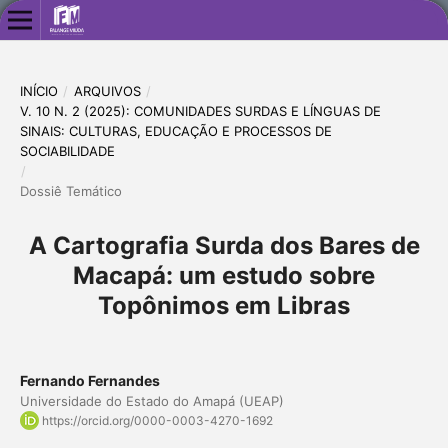
INÍCIO
/
ARQUIVOS
/
V. 10 N. 2 (2025): COMUNIDADES SURDAS E LÍNGUAS DE
SINAIS: CULTURAS, EDUCAÇÃO E PROCESSOS DE
SOCIABILIDADE
/
Dossiê Temático
A Cartografia Surda dos Bares de
Macapá: um estudo sobre
Topônimos em Libras
Fernando Fernandes
Universidade do Estado do Amapá (UEAP)
https://orcid.org/0000-0003-4270-1692