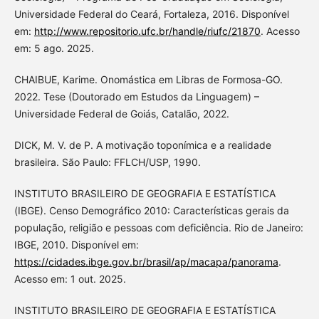
Universidade Federal do Ceará, Fortaleza, 2016. Disponível
em:
http://www.repositorio.ufc.br/handle/riufc/21870
. Acesso
em: 5 ago. 2025.
CHAIBUE, Karime. Onomástica em Libras de Formosa-GO.
2022. Tese (Doutorado em Estudos da Linguagem) –
Universidade Federal de Goiás, Catalão, 2022.
DICK, M. V. de P. A motivação toponímica e a realidade
brasileira. São Paulo: FFLCH/USP, 1990.
INSTITUTO BRASILEIRO DE GEOGRAFIA E ESTATÍSTICA
(IBGE). Censo Demográfico 2010: Características gerais da
população, religião e pessoas com deficiência. Rio de Janeiro:
IBGE, 2010. Disponível em:
https://cidades.ibge.gov.br/brasil/ap/macapa/panorama
.
Acesso em: 1 out. 2025.
INSTITUTO BRASILEIRO DE GEOGRAFIA E ESTATÍSTICA