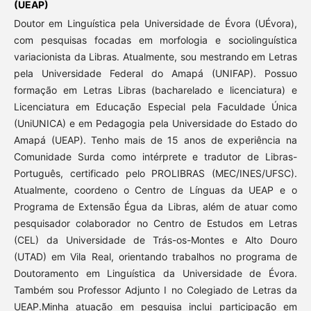
(UEAP)
Doutor em Linguística pela Universidade de Évora (UÉvora),
com pesquisas focadas em morfologia e sociolinguística
variacionista da Libras. Atualmente, sou mestrando em Letras
pela Universidade Federal do Amapá (UNIFAP). Possuo
formação em Letras Libras (bacharelado e licenciatura) e
Licenciatura em Educação Especial pela Faculdade Única
(UniUNICA) e em Pedagogia pela Universidade do Estado do
Amapá (UEAP). Tenho mais de 15 anos de experiência na
Comunidade Surda como intérprete e tradutor de Libras-
Português, certificado pelo PROLIBRAS (MEC/INES/UFSC).
Atualmente, coordeno o Centro de Línguas da UEAP e o
Programa de Extensão Égua da Libras, além de atuar como
pesquisador colaborador no Centro de Estudos em Letras
(CEL) da Universidade de Trás-os-Montes e Alto Douro
(UTAD) em Vila Real, orientando trabalhos no programa de
Doutoramento em Linguística da Universidade de Évora.
Também sou Professor Adjunto I no Colegiado de Letras da
UEAP.Minha atuação em pesquisa inclui participação em