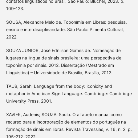
contatos linguísticos no Brasil. São Paulo: Blucher, 2023. p.
109-123.
SOUSA, Alexandre Melo de. Toponímia em Libras: pesquisa,
ensino e interdisciplinaridade. São Paulo: Pimenta Cultural,
2022.
SOUZA JUNIOR, José Ednilson Gomes de. Nomeação de
lugares na língua de sinais brasileira: uma perspectiva de
toponímia por sinais. 2012. Dissertação (Mestrado em
Linguística) – Universidade de Brasília, Brasília, 2012.
TAUB, Sarah. Language from the body: iconicity and
metaphor in American Sign Language. Cambridge: Cambridge
University Press, 2001.
XAVIER, Audenis; SOUZA, Saulo. O alfabeto manual como
recurso para a incorporação de elementos do português na
formação de sinais em libras. Revista Travessias, v. 16, n. 2, p.
195-212, 2022.