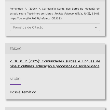
Fernandes, F. (2026). A Cartografia Surda dos Bares de Macapá: um
estudo sobre Topônimos em Libras.
Revista Falange Miúda
,
10
(2), 62–86.
https://doi.org/10.70678/refami.v10i2.1383
Fomatos de Citação
EDIÇÃO
v. 10 n. 2 (2025): Comunidades surdas e Línguas de
Sinais: culturas, educação e processos de sociabilidade
SEÇÃO
Dossiê Temático