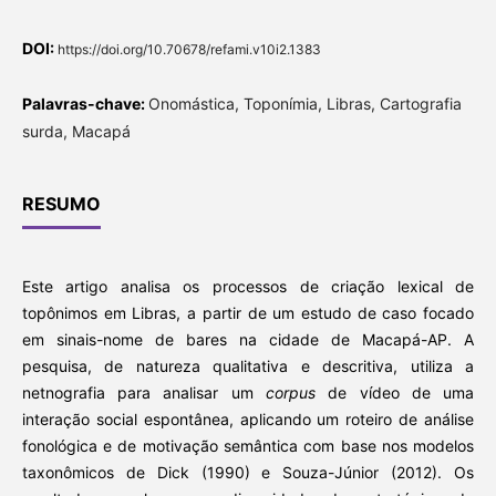
DOI:
https://doi.org/10.70678/refami.v10i2.1383
Palavras-chave:
Onomástica, Toponímia, Libras, Cartografia
surda, Macapá
RESUMO
Este artigo analisa os processos de criação lexical de
topônimos em Libras, a partir de um estudo de caso focado
em sinais-nome de bares na cidade de Macapá-AP. A
pesquisa, de natureza qualitativa e descritiva, utiliza a
netnografia para analisar um
corpus
de vídeo de uma
interação social espontânea, aplicando um roteiro de análise
fonológica e de motivação semântica com base nos modelos
taxonômicos de Dick (1990) e Souza-Júnior (2012). Os