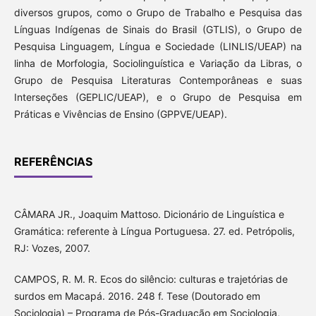
diversos grupos, como o Grupo de Trabalho e Pesquisa das
Línguas Indígenas de Sinais do Brasil (GTLIS), o Grupo de
Pesquisa Linguagem, Língua e Sociedade (LINLIS/UEAP) na
linha de Morfologia, Sociolinguística e Variação da Libras, o
Grupo de Pesquisa Literaturas Contemporâneas e suas
Interseções (GEPLIC/UEAP), e o Grupo de Pesquisa em
Práticas e Vivências de Ensino (GPPVE/UEAP).
REFERÊNCIAS
CÂMARA JR., Joaquim Mattoso. Dicionário de Linguística e
Gramática: referente à Língua Portuguesa. 27. ed. Petrópolis,
RJ: Vozes, 2007.
CAMPOS, R. M. R. Ecos do silêncio: culturas e trajetórias de
surdos em Macapá. 2016. 248 f. Tese (Doutorado em
Sociologia) – Programa de Pós-Graduação em Sociologia,