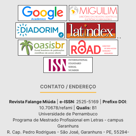
CONTATO / ENDEREÇO
Revista Falange Miúda
|
e-ISSN
: 2525-5169 |
Prefixo DOI
:
10.70678/refami |
Qualis:
B1
Universidade de Pernambuco
Programa de Mestrado Profissional em Letras - campus
Garanhuns
R. Cap. Pedro Rodrigues - São José, Garanhuns - PE, 55294-