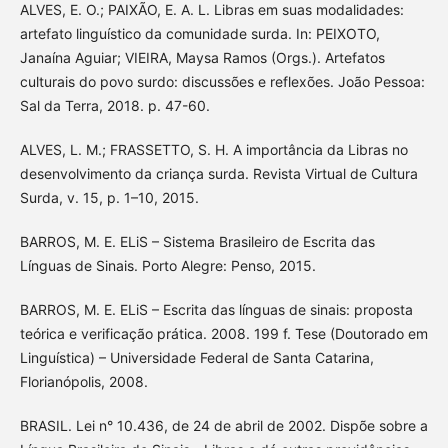
ALVES, E. O.; PAIXÃO, E. A. L. Libras em suas modalidades:
artefato linguístico da comunidade surda. In: PEIXOTO,
Janaína Aguiar; VIEIRA, Maysa Ramos (Orgs.). Artefatos
culturais do povo surdo: discussões e reflexões. João Pessoa:
Sal da Terra, 2018. p. 47-60.
ALVES, L. M.; FRASSETTO, S. H. A importância da Libras no
desenvolvimento da criança surda. Revista Virtual de Cultura
Surda, v. 15, p. 1–10, 2015.
BARROS, M. E. ELiS – Sistema Brasileiro de Escrita das
Línguas de Sinais. Porto Alegre: Penso, 2015.
BARROS, M. E. ELiS – Escrita das línguas de sinais: proposta
teórica e verificação prática. 2008. 199 f. Tese (Doutorado em
Linguística) – Universidade Federal de Santa Catarina,
Florianópolis, 2008.
BRASIL. Lei n° 10.436, de 24 de abril de 2002. Dispõe sobre a