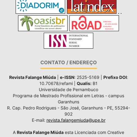
CONTATO / ENDEREÇO
Revista Falange Miúda
|
e-ISSN
: 2525-5169 |
Prefixo DOI
:
10.70678/refami |
Qualis:
B1
Universidade de Pernambuco
Programa de Mestrado Profissional em Letras - campus
Garanhuns
R. Cap. Pedro Rodrigues - São José, Garanhuns - PE, 55294-
902
E-mail:
revista.falangemiuda@upe.br
A
Revista Falange Miúda
esta Licenciada com Creative