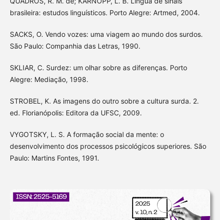
QUADROS, R. M. de; KARNOPP, L. B. Língua de sinais
brasileira: estudos linguísticos. Porto Alegre: Artmed, 2004.
SACKS, O. Vendo vozes: uma viagem ao mundo dos surdos.
São Paulo: Companhia das Letras, 1990.
SKLIAR, C. Surdez: um olhar sobre as diferenças. Porto
Alegre: Mediação, 1998.
STROBEL, K. As imagens do outro sobre a cultura surda. 2.
ed. Florianópolis: Editora da UFSC, 2009.
VYGOTSKY, L. S. A formação social da mente: o
desenvolvimento dos processos psicológicos superiores. São
Paulo: Martins Fontes, 1991.