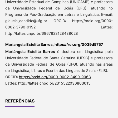
Universidade Estadual de Campinas (UNICAMP) e professora
da Universidade Federal de Goiás (UFG), atuando no
Programa de Pós-Graduação em Letras e Linguística. E-mail:
glaucia_candido@ufg.br ORCID: https://orcid.org/0000-
0002-3790-9192 Lattes:
http://lattes.cnpq.br/6967823128488028
Mariangela Estelita Barros,
https://ror.org/0039d5757
Mariângela Estelita Barros
é doutora em Linguística pela
Universidade Federal de Santa Catarina (UFSC) e professora
da Universidade Federal de Goiás (UFG), atuando nas áreas
de Linguística, Libras e Escrita das Línguas de Sinais (ELiS).
ORCID:
https://orcid.org/0000-0002-3490-9963
Lattes:
http://lattes.cnpq.br/2315522030803015
REFERÊNCIAS