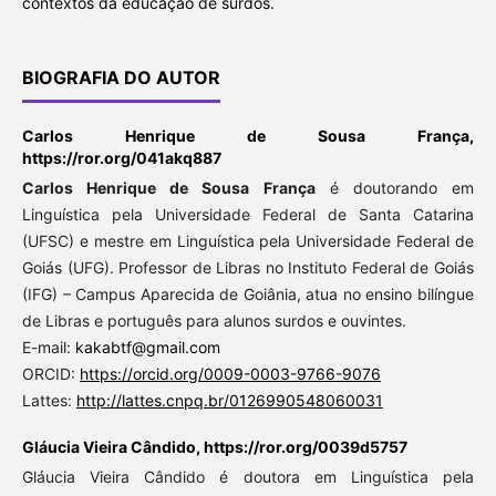
contextos da educação de surdos.
BIOGRAFIA DO AUTOR
Carlos Henrique de Sousa França,
https://ror.org/041akq887
Carlos Henrique de Sousa França
é doutorando em
Linguística pela Universidade Federal de Santa Catarina
(UFSC) e mestre em Linguística pela Universidade Federal de
Goiás (UFG). Professor de Libras no Instituto Federal de Goiás
(IFG) – Campus Aparecida de Goiânia, atua no ensino bilíngue
de Libras e português para alunos surdos e ouvintes.
E-mail:
kakabtf@gmail.com
ORCID:
https://orcid.org/0009-0003-9766-9076
Lattes:
http://lattes.cnpq.br/0126990548060031
Gláucia Vieira Cândido,
https://ror.org/0039d5757
Gláucia Vieira Cândido é doutora em Linguística pela