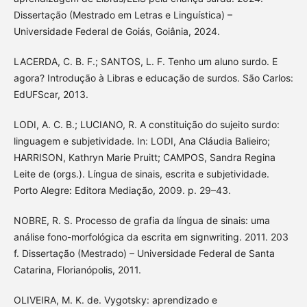
Dissertação (Mestrado em Letras e Linguística) –
Universidade Federal de Goiás, Goiânia, 2024.
LACERDA, C. B. F.; SANTOS, L. F. Tenho um aluno surdo. E
agora? Introdução à Libras e educação de surdos. São Carlos:
EdUFScar, 2013.
LODI, A. C. B.; LUCIANO, R. A constituição do sujeito surdo:
linguagem e subjetividade. In: LODI, Ana Cláudia Balieiro;
HARRISON, Kathryn Marie Pruitt; CAMPOS, Sandra Regina
Leite de (orgs.). Língua de sinais, escrita e subjetividade.
Porto Alegre: Editora Mediação, 2009. p. 29–43.
NOBRE, R. S. Processo de grafia da língua de sinais: uma
análise fono-morfológica da escrita em signwriting. 2011. 203
f. Dissertação (Mestrado) – Universidade Federal de Santa
Catarina, Florianópolis, 2011.
OLIVEIRA, M. K. de. Vygotsky: aprendizado e