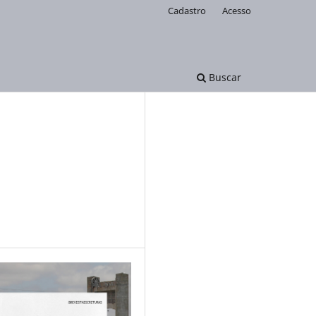
Cadastro
Acesso
Buscar