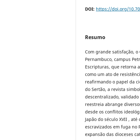
DOI:
https://doi.org/10.7
Resumo
Com grande satisfação, o 
Pernambuco, campus Petro
Escripturas, que retorna 
como um ato de resistênc
reafirmando o papel da ci
do Sertão, a revista simb
descentralizado, validado
reestreia abrange diversos
desde os conflitos ideológ
Japão do século XVII , até
escravizados em fuga no R
expansão das dioceses ca