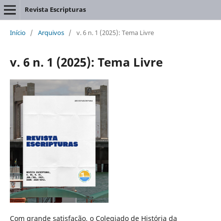
Revista Escripturas
Início
/
Arquivos
/
v. 6 n. 1 (2025): Tema Livre
v. 6 n. 1 (2025): Tema Livre
Com grande satisfação, o Colegiado de História da