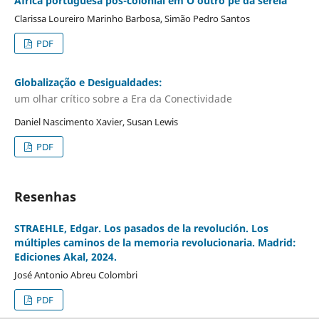
África portuguesa pós-colonial em O outro pé da sereia
Clarissa Loureiro Marinho Barbosa, Simão Pedro Santos
PDF
Globalização e Desigualdades:
um olhar crítico sobre a Era da Conectividade
Daniel Nascimento Xavier, Susan Lewis
PDF
Resenhas
STRAEHLE, Edgar. Los pasados de la revolución. Los
múltiples caminos de la memoria revolucionaria. Madrid:
Ediciones Akal, 2024.
José Antonio Abreu Colombri
PDF