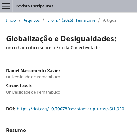
Revista Escripturas
Início
/
Arquivos
/
v. 6 n. 1 (2025): Tema Livre
/
Artigos
Globalização e Desigualdades:
um olhar crítico sobre a Era da Conectividade
Daniel Nascimento Xavier
Universidade de Pernambuco
Susan Lewis
Universidade de Pernambuco
DOI:
https://doi.org/10.70678/revistaescripturas.v6i1.950
Resumo