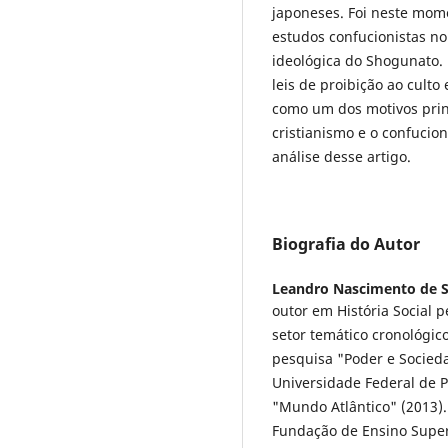
japoneses. Foi neste mo
estudos confucionistas n
ideológica do Shogunato. D
leis de proibição ao culto
como um dos motivos princ
cristianismo e o confucio
análise desse artigo.
Biografia do Autor
Leandro Nascimento de 
outor em História Social 
setor temático cronológico
pesquisa "Poder e Socieda
Universidade Federal de 
"Mundo Atlântico" (2013). 
Fundação de Ensino Super