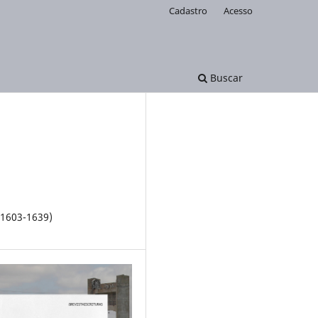
Cadastro
Acesso
Buscar
(1603-1639)