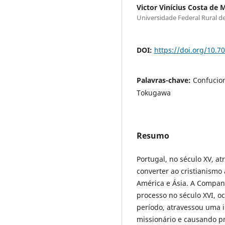
Victor Vinícius Costa de 
Universidade Federal Rural 
DOI:
https://doi.org/10.7
Palavras-chave:
Confucion
Tokugawa
Resumo
Portugal, no século XV, a
converter ao cristianismo
América e Ásia. A Compan
processo no século XVI, o
período, atravessou uma i
missionário e causando p