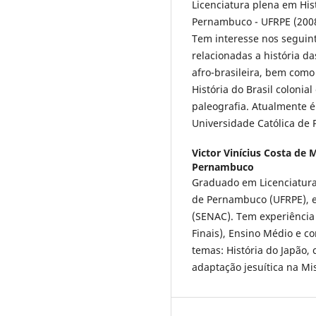
Licenciatura plena em His
Pernambuco - UFRPE (2008)
Tem interesse nos seguin
relacionadas a história das
afro-brasileira, bem como 
História do Brasil colonia
paleografia. Atualmente é
Universidade Católica de
Victor Vinícius Costa de 
Pernambuco
Graduado em Licenciatura
de Pernambuco (UFRPE), 
(SENAC). Tem experiência
Finais), Ensino Médio e c
temas: História do Japão, 
adaptação jesuítica na Mi