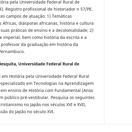
tória pela Universidade Federal Rural de
. Registro profissional de historiador n 57/PE.
tes campos de atuação: 1) Temáticas
 Áfricas, diásporas africanas, história e cultura
suas práticas de ensino e a decolonialidade; 2)
l e imperial, bem como história da escrita e a
 professor da graduação em história da
 Pernambuco.
Mesquita,
Universidade Federal Rural de
 em História pela Universidade Federal Rural
especializado em Tecnologias na Aprendizagem
 em ensino de História com Fundamental (Anos
om público pré-vestibular. Pesquisa os seguintes
cristianismo no Japão nos séculos XVI e XVII,
ssão do Japão no século XVI.