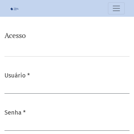
Acesso
Acesso
Usuário
*
Obrigatório
Senha
*
Obrigatório