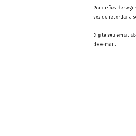
Por razões de segu
vez de recordar a s
Digite seu email a
de e-mail.