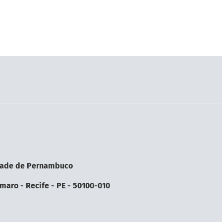
sidade de Pernambuco
aro - Recife - PE - 50100-010