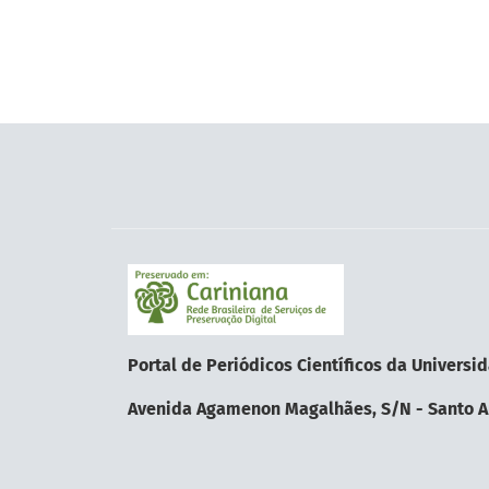
Portal de Periódicos Científicos da Univer
Avenida Agamenon Magalhães, S/N - Santo Am