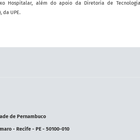
o Hospitalar, além do apoio da Diretoria de Tecnologi
, da UPE.
sidade de Pernambuco
aro - Recife - PE - 50100-010