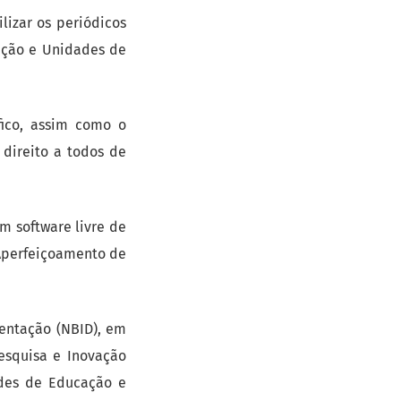
lizar os periódicos
ação e Unidades de
fico, assim como o
 direito a todos de
m software livre de
Aperfeiçoamento de
entação (NBID), em
esquisa e Inovação
ades de Educação e