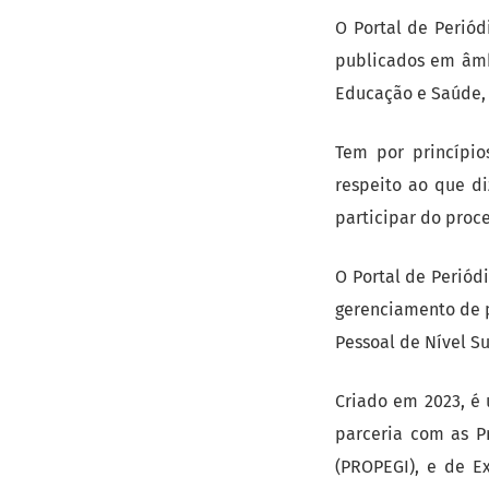
O Portal de Periód
publicados em âmb
Educação e Saúde, g
Tem por princípio
respeito ao que di
participar do proce
O Portal de Periód
gerenciamento de 
Pessoal de Nível Su
Criado em 2023, é
parceria com as P
(PROPEGI), e de E