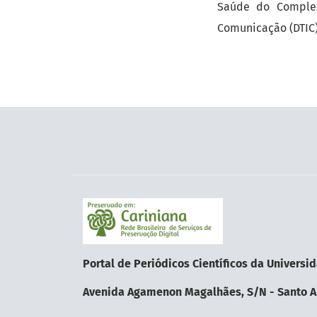
Saúde do Complex
Comunicação (DTIC)
Portal de Periódicos Científicos da Univer
Avenida Agamenon Magalhães, S/N - Santo Am