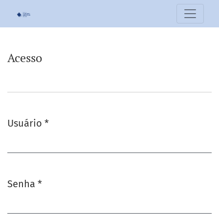
Acesso
Acesso
Usuário
*
Obrigatório
Senha
*
Obrigatório