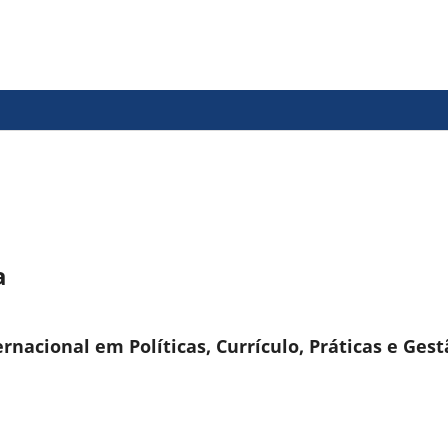
em Políticas Currículo Práticas e Gest
a
ernacional em Políticas, Currículo, Práticas e Ges