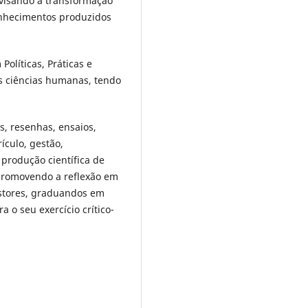
visando a transformação
conhecimentos produzidos
olíticas, Práticas e
s ciências humanas, tendo
s, resenhas, ensaios,
ículo, gestão,
 produção científica de
 promovendo a reflexão em
estores, graduandos em
 o seu exercício crítico-