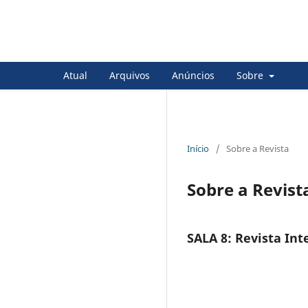
Sala 8 Revista Internacional 
Atual
Arquivos
Anúncios
Sobre
Início
/
Sobre a Revista
Sobre a Revist
SALA 8: Revista Int