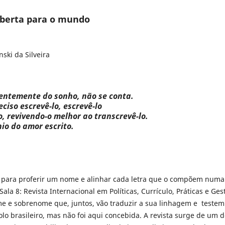
aberta para o mundo
ski da Silveira
erentemente do sonho, não se conta.
ciso escrevê-lo, escrevê-lo
 revivendo-o melhor ao transcrevê-lo.
io do amor escrito.
 para proferir um nome e alinhar cada letra que o compõem numa 
ala 8: Revista Internacional em Políticas, Currículo, Práticas e Ge
 e sobrenome que, juntos, vão traduzir a sua linhagem e teste
olo brasileiro, mas não foi aqui concebida. A revista surge de um 