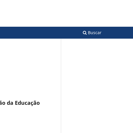
Acesso
ão da Educação
Buscar
tão da Educação