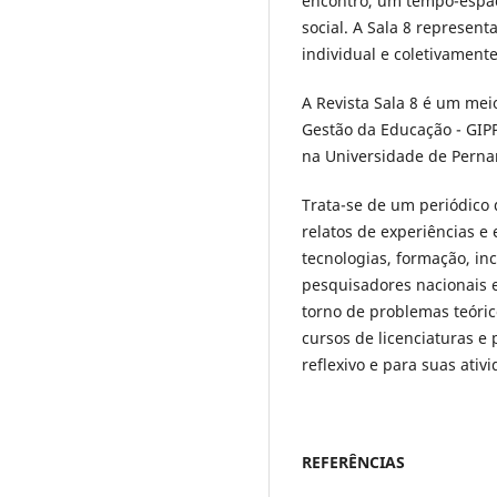
encontro, um tempo-espaç
social. A Sala 8 represen
individual e coletivament
A Revista Sala 8 é um mei
Gestão da Educação - GIP
na Universidade de Pernam
Trata-se de um periódico d
relatos de experiências e 
tecnologias, formação, inc
pesquisadores nacionais 
torno de problemas teóric
cursos de licenciaturas e 
reflexivo e para suas ativ
REFERÊNCIAS