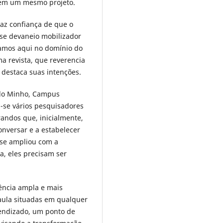
s em um mesmo projeto.
raz confiança de que o
se devaneio mobilizador
camos aqui no domínio do
ma revista, que reverencia
e destaca suas intenções.
 do Minho, Campus
m-se vários pesquisadores
andos que, inicialmente,
nversar e a estabelecer
 se ampliou com a
ta, eles precisam ser
ência ampla e mais
 aula situadas em qualquer
rendizado, um ponto de