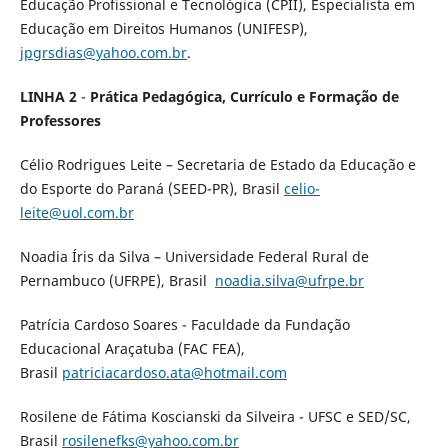
Educação Profissional e Tecnológica (CPII), Especialista em
Educação em Direitos Humanos (UNIFESP),
jpgrsdias@yahoo.com.br
.
LINHA 2
-
Prática Pedagógica, Currículo e Formação de
Professores
Célio Rodrigues Leite – Secretaria de Estado da Educação e
do Esporte do Paraná (SEED-PR), Brasil
celio-
leite@uol.com.br
Noadia Íris da Silva – Universidade Federal Rural de
Pernambuco (UFRPE), Brasil
noadia.silva@ufrpe.br
Patrícia Cardoso Soares - Faculdade da Fundação
Educacional Araçatuba (FAC FEA),
Brasil
patriciacardoso.ata@hotmail.com
Rosilene de Fátima Koscianski da Silveira - UFSC e SED/SC,
Brasil
rosilenefks@yahoo.com.br