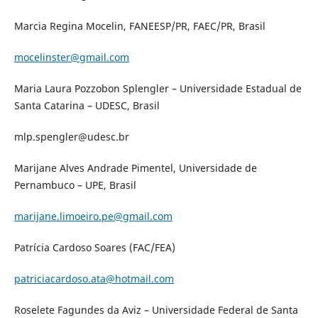
Marcia Regina Mocelin, FANEESP/PR, FAEC/PR, Brasil
mocelinster@gmail.com
Maria Laura Pozzobon Splengler – Universidade Estadual de
Santa Catarina – UDESC, Brasil
mlp.spengler@udesc.br
Marijane Alves Andrade Pimentel, Universidade de
Pernambuco – UPE, Brasil
marijane.limoeiro.pe@gmail.com
Patrícia Cardoso Soares (FAC/FEA)
patriciacardoso.ata@hotmail.com
Roselete Fagundes da Aviz – Universidade Federal de Santa