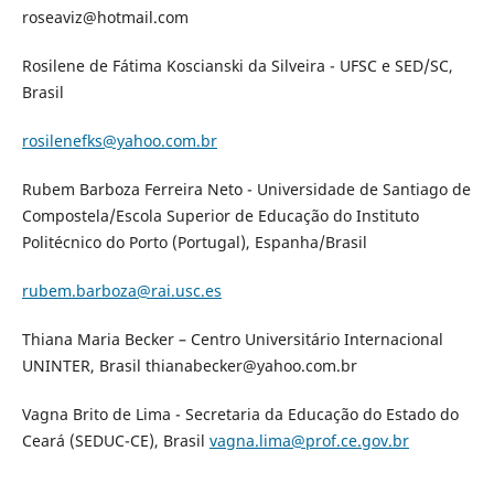
roseaviz@hotmail.com
Rosilene de Fátima Koscianski da Silveira - UFSC e SED/SC,
Brasil
rosilenefks@yahoo.com.br
Rubem Barboza Ferreira Neto - Universidade de Santiago de
Compostela/Escola Superior de Educação do Instituto
Politécnico do Porto (Portugal), Espanha/Brasil
rubem.barboza@rai.usc.es
Thiana Maria Becker – Centro Universitário Internacional
UNINTER, Brasil thianabecker@yahoo.com.br
Vagna Brito de Lima - Secretaria da Educação do Estado do
Ceará (SEDUC-CE), Brasil
vagna.lima@prof.ce.gov.br