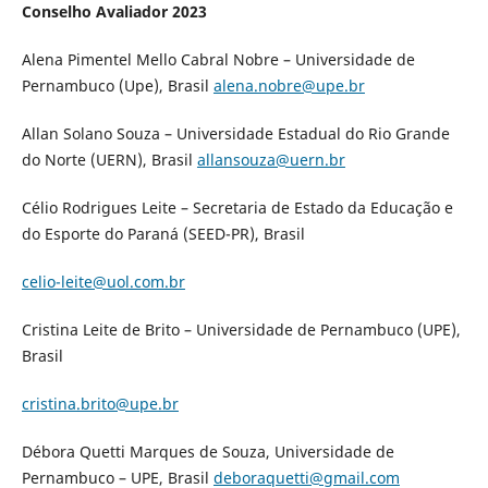
Conselho Avaliador 2023
Alena Pimentel Mello Cabral Nobre – Universidade de
Pernambuco (Upe), Brasil
alena.nobre@upe.br
Allan Solano Souza – Universidade Estadual do Rio Grande
do Norte (UERN), Brasil
allansouza@uern.br
Célio Rodrigues Leite – Secretaria de Estado da Educação e
do Esporte do Paraná (SEED-PR), Brasil
celio-leite@uol.com.br
Cristina Leite de Brito – Universidade de Pernambuco (UPE),
Brasil
cristina.brito@upe.br
Débora Quetti Marques de Souza, Universidade de
Pernambuco – UPE, Brasil
deboraquetti@gmail.com