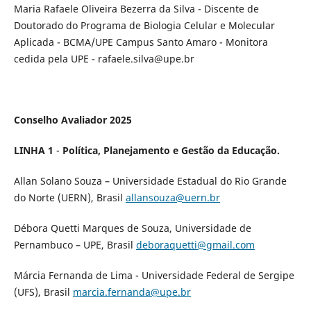
Maria Rafaele Oliveira Bezerra da Silva - Discente de
Doutorado do Programa de Biologia Celular e Molecular
Aplicada - BCMA/UPE Campus Santo Amaro - Monitora
cedida pela UPE - rafaele.silva@upe.br
Conselho Avaliador 2025
LINHA 1
-
Política, Planejamento e Gestão da Educação.
Allan Solano Souza – Universidade Estadual do Rio Grande
do Norte (UERN), Brasil
allansouza@uern.br
Débora Quetti Marques de Souza, Universidade de
Pernambuco – UPE, Brasil
deboraquetti@gmail.com
Márcia Fernanda de Lima - Universidade Federal de Sergipe
(UFS), Brasil
marcia.fernanda@upe.br