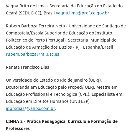
Vagna Brito de Lima - Secretaria da Educação do Estado do
Ceará (SEDUC-CE), Brasil
vagna.lima@prof.ce.gov.br
Rubem Barboza Ferreira Neto - Universidade de Santiago de
Compostela/Escola Superior de Educação do Instituto
Politécnico do Porto (Portugal), Secretaria Municipal de
Educação de Armação dos Buzios - RJ, Espanha/Brasil
rubem.barboza@rai.usc.es
Renata Francisco Dias
Universidade do Estado do Rio de Janeiro (UERJ),
Doutoranda em Educação pelo Proped/ UERJ, Mestre em
Educação Profissional e Tecnológica (CPII), Especialista em
Educação em Direitos Humanos (UNIFESP),
jpgrsdias@yahoo.com.br
.
LINHA 2
-
Prática Pedagógica, Currículo e Formação de
Professores