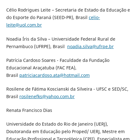
Célio Rodrigues Leite – Secretaria de Estado da Educação e
do Esporte do Paraná (SEED-PR), Brasil
celio-
leite@uol.com.br
Noadia Íris da Silva – Universidade Federal Rural de
Pernambuco (UFRPE), Brasil
noadia.silva@ufrpe.br
Patrícia Cardoso Soares - Faculdade da Fundação
Educacional Araçatuba (FAC FEA),
Brasil
patriciacardoso.ata@hotmail.com
Rosilene de Fátima Koscianski da Silveira - UFSC e SED/SC,
Brasil
rosilenefks@yahoo.com.br
Renata Francisco Dias
Universidade do Estado do Rio de Janeiro (UERJ),
Doutoranda em Educação pelo Proped/ UERJ, Mestre em
Educação Profissional e Tecnológica (CPII), Especialista em