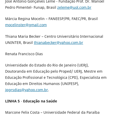
José Antonio Gonçalves Leme - Fundação Prof. Dr. Manoel
Pedro Pimentel- Funap, Brasil
zeleme@uol.com.br
Márcia Regina Mocelin – FANEESP/PR, FAEC/PR, Brasil
mocelinster@gmail.com
Thiana Maria Becker – Centro Universitário Internacional
UNINTER, Brasil
thianabecker@yahoo.com.br
Renata Francisco Dias
Universidade do Estado do Rio de Janeiro (UERJ),
Doutoranda em Educação pelo Proped/ UERJ, Mestre em
Educação Profissional e Tecnológica (CPII), Especialista em
Educação em Direitos Humanos (UNIFESP),
jpgrsdias@yahoo.com.br
.
LINHA 5
-
Educação na Saúde
Marcone Felix Costa – Universidade Federal da Paraíba