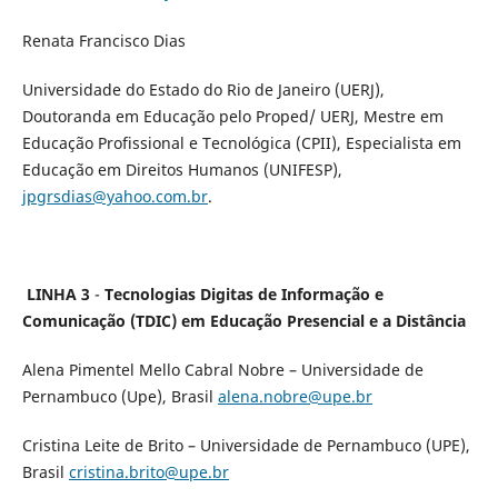
Renata Francisco Dias
Universidade do Estado do Rio de Janeiro (UERJ),
Doutoranda em Educação pelo Proped/ UERJ, Mestre em
Educação Profissional e Tecnológica (CPII), Especialista em
Educação em Direitos Humanos (UNIFESP),
jpgrsdias@yahoo.com.br
.
LINHA 3
-
Tecnologias Digitas de Informação e
Comunicação (TDIC) em Educação Presencial e a Distância
Alena Pimentel Mello Cabral Nobre – Universidade de
Pernambuco (Upe), Brasil
alena.nobre@upe.br
Cristina Leite de Brito – Universidade de Pernambuco (UPE),
Brasil
cristina.brito@upe.br