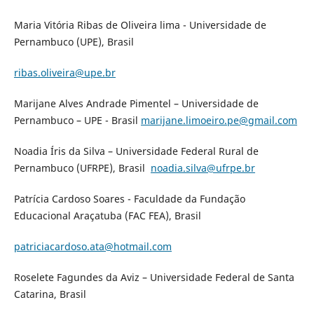
Maria Vitória Ribas de Oliveira lima - Universidade de
Pernambuco (UPE), Brasil
ribas.oliveira@upe.br
Marijane Alves Andrade Pimentel – Universidade de
Pernambuco – UPE - Brasil
marijane.limoeiro.pe@gmail.com
Noadia Íris da Silva – Universidade Federal Rural de
Pernambuco (UFRPE), Brasil
noadia.silva@ufrpe.br
Patrícia Cardoso Soares - Faculdade da Fundação
Educacional Araçatuba (FAC FEA), Brasil
patriciacardoso.ata@hotmail.com
Roselete Fagundes da Aviz – Universidade Federal de Santa
Catarina, Brasil