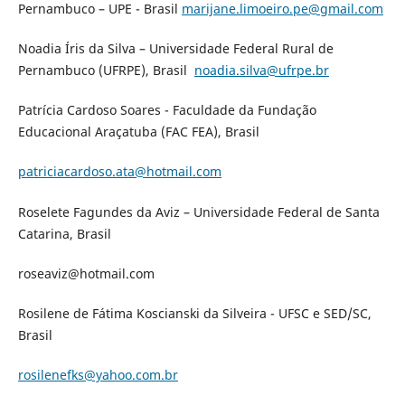
Pernambuco – UPE - Brasil
marijane.limoeiro.pe@gmail.com
Noadia Íris da Silva – Universidade Federal Rural de
Pernambuco (UFRPE), Brasil
noadia.silva@ufrpe.br
Patrícia Cardoso Soares - Faculdade da Fundação
Educacional Araçatuba (FAC FEA), Brasil
patriciacardoso.ata@hotmail.com
Roselete Fagundes da Aviz – Universidade Federal de Santa
Catarina, Brasil
roseaviz@hotmail.com
Rosilene de Fátima Koscianski da Silveira - UFSC e SED/SC,
Brasil
rosilenefks@yahoo.com.br