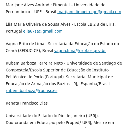
Marijane Alves Andrade Pimentel – Universidade de
Pernambuco – UPE - Brasil
marijane.limoeiro.pe@gmail.com
Élia Maria Oliveira de Sousa Alves - Escola EB 2 3 de Eiriz,
Portugal
elia67sa@gmail.com
Vagna Brito de Lima - Secretaria da Educação do Estado do
Ceará (SEDUC-CE), Brasil
vagna.lima@prof.ce.gov.br
Rubem Barboza Ferreira Neto - Universidade de Santiago de
Compostela/Escola Superior de Educação do Instituto
Politécnico do Porto (Portugal), Secretaria Municipal de
Educação de Armação dos Buzios - RJ, Espanha/Brasil
rubem.barboza@rai.usc.es
Renata Francisco Dias
Universidade do Estado do Rio de Janeiro (UERJ),
Doutoranda em Educação pelo Proped/ UERJ, Mestre em