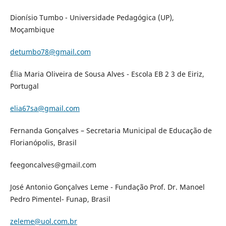
Dionísio Tumbo - Universidade Pedagógica (UP),
Moçambique
detumbo78@gmail.com
Élia Maria Oliveira de Sousa Alves - Escola EB 2 3 de Eiriz,
Portugal
elia67sa@gmail.com
Fernanda Gonçalves – Secretaria Municipal de Educação de
Florianópolis, Brasil
feegoncalves@gmail.com
José Antonio Gonçalves Leme - Fundação Prof. Dr. Manoel
Pedro Pimentel- Funap, Brasil
zeleme@uol.com.br