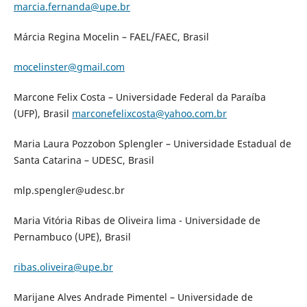
marcia.fernanda@upe.br
Márcia Regina Mocelin – FAEL/FAEC, Brasil
mocelinster@gmail.com
Marcone Felix Costa – Universidade Federal da Paraíba
(UFP), Brasil
marconefelixcosta@yahoo.com.br
Maria Laura Pozzobon Splengler – Universidade Estadual de
Santa Catarina – UDESC, Brasil
mlp.spengler@udesc.br
Maria Vitória Ribas de Oliveira lima - Universidade de
Pernambuco (UPE), Brasil
ribas.oliveira@upe.br
Marijane Alves Andrade Pimentel – Universidade de