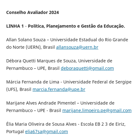
Conselho Avaliador 2024
LINHA 1
-
Política, Planejamento e Gestão da Educação.
Allan Solano Souza – Universidade Estadual do Rio Grande
do Norte (UERN), Brasil
allansouza@uern.br
Débora Quetti Marques de Souza, Universidade de
Pernambuco – UPE, Brasil
deboraquetti@gmail.com
Márcia Fernanda de Lima - Universidade Federal de Sergipe
(UFS), Brasil
marcia.fernanda@upe.br
Marijane Alves Andrade Pimentel – Universidade de
Pernambuco – UPE - Brasil
marijane.limoeiro.pe@gmail.com
Élia Maria Oliveira de Sousa Alves - Escola EB 2 3 de Eiriz,
Portugal
elia67sa@gmail.com