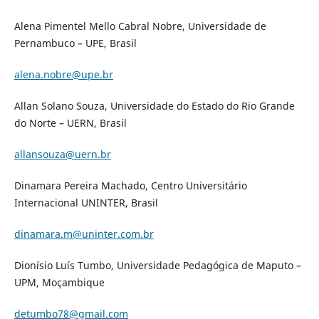
Alena Pimentel Mello Cabral Nobre, Universidade de
Pernambuco – UPE, Brasil
alena.nobre@upe.br
Allan Solano Souza, Universidade do Estado do Rio Grande
do Norte – UERN, Brasil
allansouza@uern.br
Dinamara Pereira Machado, Centro Universitário
Internacional UNINTER, Brasil
dinamara.m@uninter.com.br
Dionísio Luís Tumbo, Universidade Pedagógica de Maputo –
UPM, Moçambique
detumbo78@gmail.com