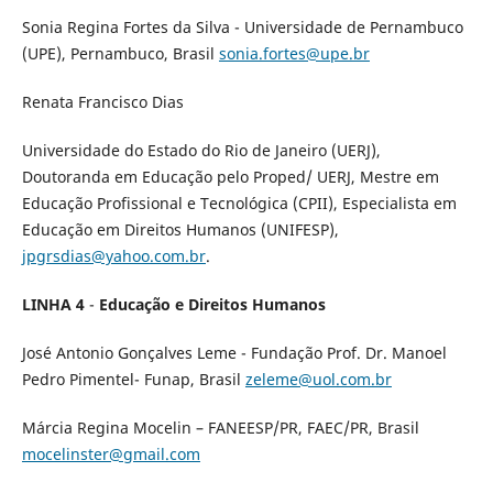
Sonia Regina Fortes da Silva - Universidade de Pernambuco
(UPE), Pernambuco, Brasil
sonia.fortes@upe.br
Renata Francisco Dias
Universidade do Estado do Rio de Janeiro (UERJ),
Doutoranda em Educação pelo Proped/ UERJ, Mestre em
Educação Profissional e Tecnológica (CPII), Especialista em
Educação em Direitos Humanos (UNIFESP),
jpgrsdias@yahoo.com.br
.
LINHA 4
-
Educação e Direitos Humanos
José Antonio Gonçalves Leme - Fundação Prof. Dr. Manoel
Pedro Pimentel- Funap, Brasil
zeleme@uol.com.br
Márcia Regina Mocelin – FANEESP/PR, FAEC/PR, Brasil
mocelinster@gmail.com