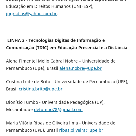
Educação em Direitos Humanos (UNIFESP),
jpgrsdias@yahoo.com.br
.
LINHA 3
-
Tecnologias Digitas de Informação e
Comunicação (TDIC) em Educação Presencial e a Distância
Alena Pimentel Mello Cabral Nobre – Universidade de
Pernambuco (Upe), Brasil
alena.nobre@upe.br
Cristina Leite de Brito – Universidade de Pernambuco (UPE),
Brasil
cristina.brito@upe.br
Dionísio Tumbo - Universidade Pedagógica (UP),
Moçambique
detumbo78@gmail.com
Maria Vitória Ribas de Oliveira lima - Universidade de
Pernambuco (UPE), Brasil
ribas.oliveira@upe.br