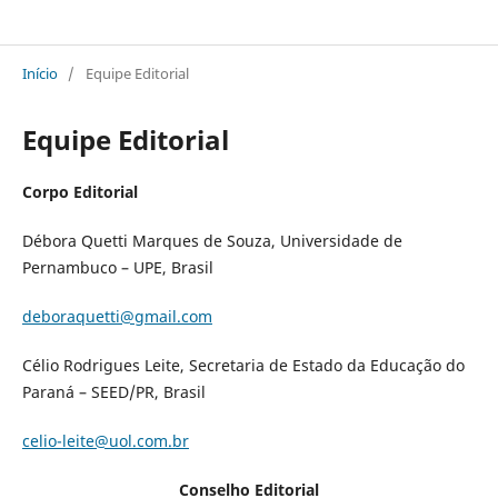
Sala 8 Revista Internacional em Políticas Currículo Práticas e Gestão da Educação
Início
/
Equipe Editorial
Equipe Editorial
Corpo Editorial
Débora Quetti Marques de Souza, Universidade de
Pernambuco – UPE, Brasil
deboraquetti@gmail.com
Célio Rodrigues Leite, Secretaria de Estado da Educação do
Paraná – SEED/PR, Brasil
celio-leite@uol.com.br
Conselho Editorial