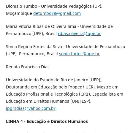
Dionísio Tumbo - Universidade Pedagógica (UP),
Moçambique
detumbo78@gmail.com
Maria Vitória Ribas de Oliveira lima - Universidade de
Pernambuco (UPE), Brasil
ribas.oliveira@upe.br
Sonia Regina Fortes da Silva - Universidade de Pernambuco
(UPE), Pernambuco, Brasil
sonia.fortes@upe.br
Renata Francisco Dias
Universidade do Estado do Rio de Janeiro (UERJ),
Doutoranda em Educação pelo Proped/ UERJ, Mestre em
Educação Profissional e Tecnológica (CPII), Especialista em
Educação em Direitos Humanos (UNIFESP),
jpgrsdias@yahoo.com.br
.
LINHA 4
-
Educação e Direitos Humanos