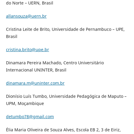
do Norte – UERN, Brasil
allansouza@uern.br
Cristina Leite de Brito, Universidade de Pernambuco – UPE,
Brasil
cristina.brito@upe.br
Dinamara Pereira Machado, Centro Universitário
Internacional UNINTER, Brasil
dinamara.m@uninter.com.br
Dionísio Luís Tumbo, Universidade Pedagógica de Maputo –
UPM, Moçambique
detumbo78@gmail.com
Élia Maria Oliveira de Souza Alves, Escola EB 2, 3 de Eiriz,