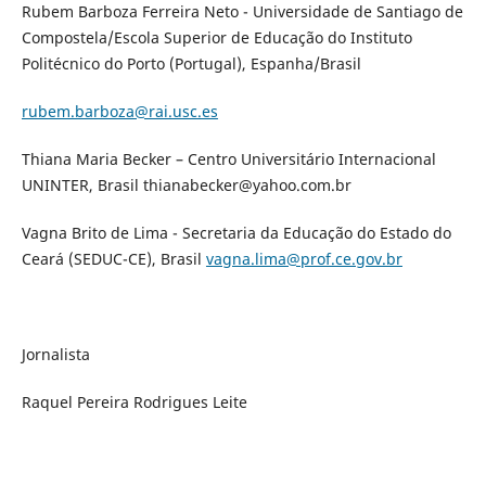
Rubem Barboza Ferreira Neto - Universidade de Santiago de
Compostela/Escola Superior de Educação do Instituto
Politécnico do Porto (Portugal), Espanha/Brasil
rubem.barboza@rai.usc.es
Thiana Maria Becker – Centro Universitário Internacional
UNINTER, Brasil thianabecker@yahoo.com.br
Vagna Brito de Lima - Secretaria da Educação do Estado do
Ceará (SEDUC-CE), Brasil
vagna.lima@prof.ce.gov.br
Jornalista
Raquel Pereira Rodrigues Leite