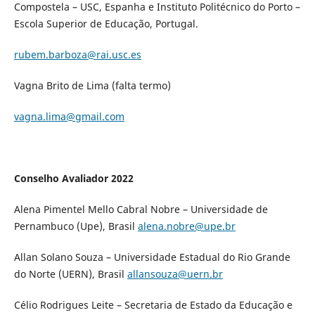
Compostela – USC, Espanha e Instituto Politécnico do Porto –
Escola Superior de Educação, Portugal.
rubem.barboza@rai.usc.es
Vagna Brito de Lima (falta termo)
vagna.lima@gmail.com
Conselho Avaliador 2022
Alena Pimentel Mello Cabral Nobre – Universidade de
Pernambuco (Upe), Brasil
alena.nobre@upe.br
Allan Solano Souza – Universidade Estadual do Rio Grande
do Norte (UERN), Brasil
allansouza@uern.br
Célio Rodrigues Leite – Secretaria de Estado da Educação e