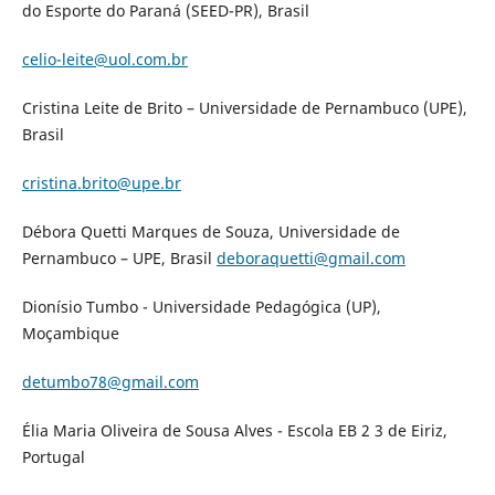
do Esporte do Paraná (SEED-PR), Brasil
celio-leite@uol.com.br
Cristina Leite de Brito – Universidade de Pernambuco (UPE),
Brasil
cristina.brito@upe.br
Débora Quetti Marques de Souza, Universidade de
Pernambuco – UPE, Brasil
deboraquetti@gmail.com
Dionísio Tumbo - Universidade Pedagógica (UP),
Moçambique
detumbo78@gmail.com
Élia Maria Oliveira de Sousa Alves - Escola EB 2 3 de Eiriz,
Portugal