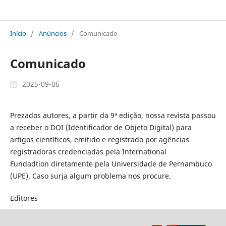
Sala 8 Revista Internacional em Políticas Currículo Práticas e Gestão da Educação
Início
/
Anúncios
/
Comunicado
Comunicado
2025-09-06
Prezados autores, a partir da 9ª edição, nossa revista passou
a receber o DOI (Identificador de Objeto Digital) para
artigos científicos, emitido e registrado por agências
registradoras credenciadas pela International
Fundadtion diretamente pela Universidade de Pernambuco
(UPE). Caso surja algum problema nos procure.
Editores