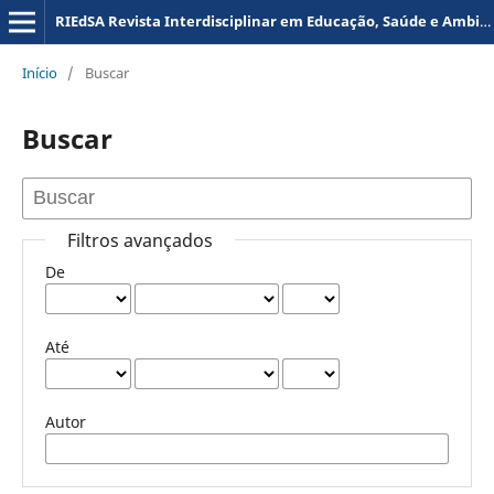
RIEdSA Revista Interdisciplinar em Educação, Saúde e Ambiente
Início
/
Buscar
Buscar
Filtros avançados
De
Até
Autor