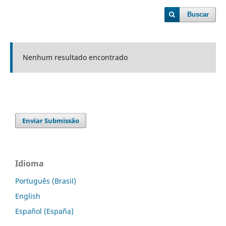
Buscar
Nenhum resultado encontrado
Enviar Submissão
Idioma
Português (Brasil)
English
Español (España)